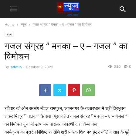
Home
न्यूज
गजल संग्रह ” मनका – ए – गजल ” का विमोचन
न्यूज
गजल संग्रह ” मनका – ए – गजल ” का
विमोचन
320
0
By
admin
-
October 9, 2022
रविवार को ओम सत्संग मंडल रामपुरम, श्यामनगर के तत्वावधान मे श्री त्रिभुवन
शंकर मिश्र ” चातक ” के सद्यः प्रकाशित गजल संग्रह ” मनका – ए – गजल ”
का विमोचन गुरु जी डा० जय नारायण अवस्थी द्वारा किया गया |
कार्यक्रम का प्रारंभ विशिष्ट अतिथि श्री पथिक शि० प० इंटर कॉलेज साढ़ के पूर्व