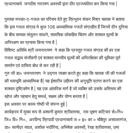
प्रधानाचार्य जगदीश नारायण अवस्थी द्वारा दीप प्रज्ज्वलित कर किया गया |
पुस्तक मनका-ए-गजल का परिचय देते हुए त्रिभुवन शंकर मिश्र चातक ने बताया
कि इस गजल संग्रह मे कुल 108 आध्यात्मिक गजलें संग्रहीत हैं जिनमें दीन दुनिया
के बीच सम्यक संतुलन साधने, सामयिक लोकहित चिंतन और शाश्वत मूल्यों के
अभिरक्षण का प्रयास किया गया है |
विशिष्ट अतिथि श्री जयनारायण ने कहा कि प्रस्तुत गजल संग्रह की हर एक
गजल सद्भाव संजीवनी एवं शाश्वत मानवीय मूल्यों की अभिरक्षिका की भूमिका पूर्ण
समर्पण एवं दायित्व बोध से कर रही है |
गुरु जी डा० जयनारायण ने उद्गार व्यक्त करते हुए कहा कि चातक जी की गजलों
की भावभूमि आध्यात्मिक है| यह ईश्वरीय उद्दीपन की अनुभूति प्राप्त करने का एक
शाश्वत दृष्टिकोण है | यह एक आंतरिक मार्ग है जो व्यक्ति को उसके अस्तित्व की
खोज और पहचान हेतु समर्थ, सक्षम और योग्य बनाता है |
इस अवसर पर काव्य गोष्ठी भी संपन्न हुई |
कार्यक्रम में मुख्य रूप से अश्वनी कुमार श्रीवास्तव, राम भूषण कटियार से०नि०
जि० वि० नि०, अरविन्द त्रिपाठी प्रधानाचार्य ज ० इ० का ० चौबेपुर असालतगंज,
डा० सत्येंद्र यादव, अशोक भदौरिया, अभिषेक अवस्थी, रेखा श्रीवास्तव, उमा