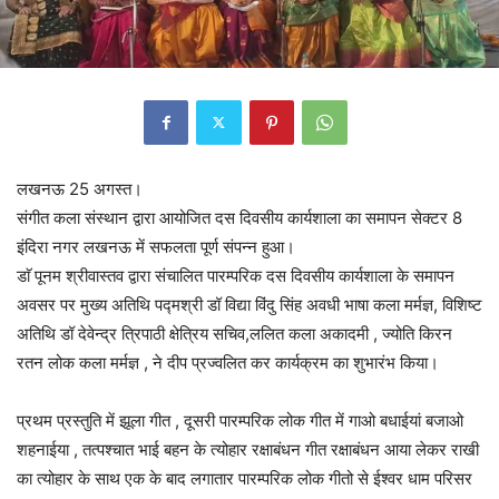
लखनऊ 25 अगस्त।
संगीत कला संस्थान द्वारा आयोजित दस दिवसीय कार्यशाला का समापन सेक्टर 8
इंदिरा नगर लखनऊ में सफलता पूर्ण संपन्न हुआ।
डाॅ पूनम श्रीवास्तव द्वारा संचालित पारम्परिक दस दिवसीय कार्यशाला के समापन
अवसर पर मुख्य अतिथि पद्मश्री डॉ विद्या विंदु सिंह अवधी भाषा कला मर्मज्ञ, विशिष्ट
अतिथि डॉ देवेन्द्र त्रिपाठी क्षेत्रिय सचिव,ललित कला अकादमी , ज्योति किरन‌
रतन लोक कला मर्मज्ञ , ने दीप प्रज्वलित कर कार्यक्रम का शुभारंभ किया।
प्रथम प्रस्तुति में झूला गीत , दूसरी पारम्परिक लोक गीत में गाओ बधाईयां बजाओ
शहनाईया , तत्पश्चात भाई बहन के त्योहार रक्षाबंधन गीत रक्षाबंधन आया लेकर राखी
का त्योहार के साथ एक के बाद लगातार पारम्परिक लोक गीतो से ईश्वर धाम परिसर