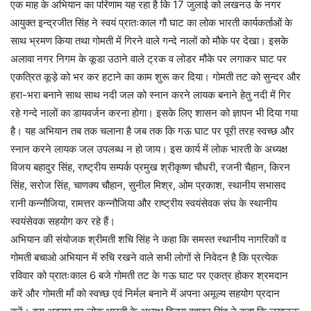
एक माह के अभियान का परिणाम यह रहा है कि 17 जुलाई को लखनउ के नगर
आयुक्त इन्द्रजीत सिंह ने स्वयं प्रातःकाल गौ घाट का लोक भारती कार्यकर्ताओं के
साथ भ्रमण किया तथा गोमती में गिरने वाले गन्दे नालों को मौके पर देखा। इसके
अलावा नगर निगम के कूडा उठाने वाले ट्रक व लोडर मौके पर लगाकर घाट पर
एकत्रित कूड़े को भर कर हटाने का काम शुरू कर दिया। गोमती तट को सुन्दर और
हरा-भरा बनाने साथ साथ नदी जल को स्नान करने लायक बनाने हेतु नदी में गिर
रहे गन्दे नालों का डायवर्जन करना होगा। इसके लिए शासन को ज्ञापन भी दिया गया
है। यह अभियान तब तक चलाना है जब तक कि गऊ घाट पर पूरी तरह स्वच्छ और
स्नान करने लायक जल उपलब्ध न हो जाय। इस कार्य में लोक भारती के अध्यक्ष
विजय बहादुर सिंह, राष्ट्रीय सम्पर्क प्रमुख श्रीकृष्ण चौधरी, रजनी चैहान, किरन
सिंह, सरोज सिंह, चाणक्य चौहान, सुनील मिश्र, ओम प्रकाश, स्थानीय सभासद
रानी कन्नौजिया, रामत्तर कन्नौजिया और राष्ट्रीय स्वयंसेवक संघ के स्थानीय
स्वयंसेवक सहयोग कर रहे हैं।
अभियान की संयोजक श्रीमती शचि सिंह ने कहा कि समस्त स्थानीय नागरिकों व
गोमती बचाओ अभियान में रुचि रखने वाले सभी लोगों से निवेदन है कि प्रत्येक
रविवार को प्रातःकाल 6 बजे गोमती तट के गऊ घाट पर एकत्र होकर श्रमदान
करें और गोमती माँ को स्वच्छ एवं निर्मल बनाने में अपना अमूल्य सहयोग प्रदान