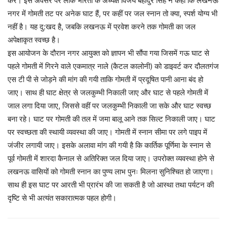
करें। इस अवसर पर लोक भारती के अध्यक्ष विजय बहादुर सिंह ने कहा कि लखनऊ
नगर में गोमती तट पर अनेक घाट हैं, पर कहीं पर जल स्नान तो क्या, स्पर्श योग्य भी
नहीं है। यह दु:खद है, जबकि लखनऊ में प्रवेश करने तक गोमती का जल
अपेक्षाकृत स्वच्छ है।
इस आयोजन के दौरान नगर आयुक्त को ज्ञापन भी सौंपा गया जिसमें गऊ घाट से
पहले गोमती में गिरने वाले एकमात्र नाले (कैटल कालोनी) को डाइवर्ट कर दौलतगंज
एस टी पी से जोड़ने की मांग की गयी ताकि गोमती में प्रदूषित पानी आना बंद हो
जाए। साथ ही घाट क्षेत्र से जलकुम्भी निकाली जाए और घाट से पहले गोमती में
जाल लगा दिया जाए, जिससे वहीं पर जलकुम्भी निकाली जा सके और घाट स्वच्छ
बना रहे। घाट पर गोमती की तल में जमा बालू आने तक सिल्ट निकाली जाए। घाट
पर स्वच्छता की स्थायी व्यवस्था की जाए। गोमती में स्नान सीमा पर लगे पाइप में
जंजीर लगायी जाए। इसके अलावा मांग की गयी है कि कार्तिक पूर्णिमा के स्नान से
पूर्व गोमती में शारदा कैनाल से अतिरिक्त जल दिया जाए। उपरोक्त व्यवस्था होने से
लखनऊ वासियों को गोमती स्नान का पुण्य लाभ पुनः मिलना सुनिश्चित हो जाएगा।
साथ ही इस घाट पर आरती भी प्रारंभ की जा सकती है जो आस्था तथा पर्यटन की
दृष्टि से भी अत्यंत सकारात्मक पहल होगी।