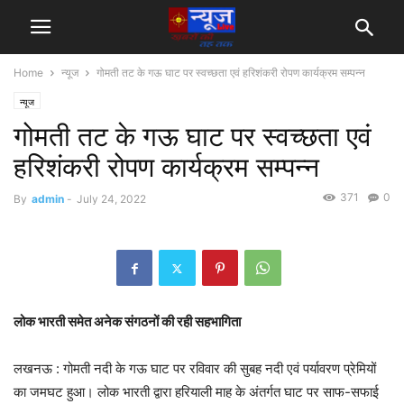
Home
न्यूज
गोमती तट के गऊ घाट पर स्वच्छता एवं हरिशंकरी रोपण कार्यक्रम सम्पन्न
न्यूज
गोमती तट के गऊ घाट पर स्वच्छता एवं
हरिशंकरी रोपण कार्यक्रम सम्पन्न
371
0
By
admin
-
July 24, 2022
लोक भारती समेत अनेक संगठनों की रही सहभागिता
लखनऊ : गोमती नदी के गऊ घाट पर रविवार की सुबह नदी एवं पर्यावरण प्रेमियों
का जमघट हुआ। लोक भारती द्वारा हरियाली माह के अंतर्गत घाट पर साफ-सफाई