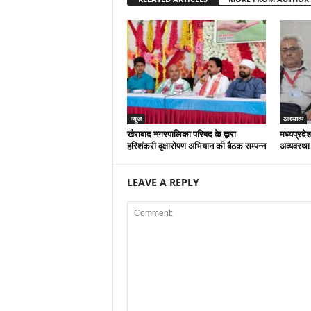
न्यूज
आध्यात्म
खैराबाद नगरपालिका परिषद के द्वारा
मध्यप्रदेश
हरिशंकरी वृक्षारोपण अभियान की बैठक सम्पन्न
अव्यवस्था
LEAVE A REPLY