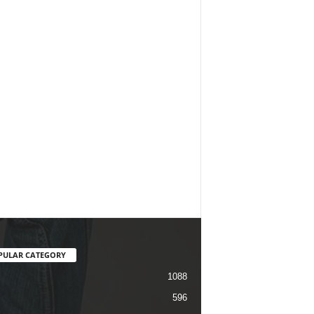
PULAR CATEGORY
1088
596