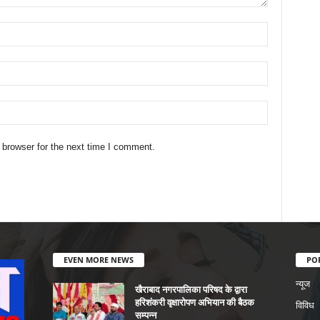
 browser for the next time I comment.
EVEN MORE NEWS
PO
न्यूज
खैराबाद नगरपालिका परिषद के द्वारा
हरिशंकरी वृक्षारोपण अभियान की बैठक
विविध
सम्पन्न