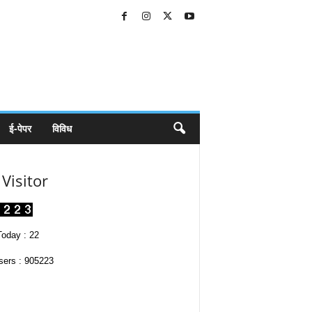
ई-पेपर
विविध
Visitor
oday : 22
sers : 905223