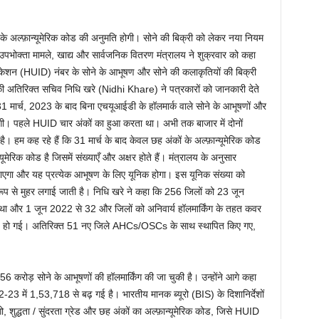
 के अल्फ़ान्यूमेरिक कोड की अनुमति होगी। सोने की बिक्री को लेकर नया नियम
 उपभोक्ता मामले, खाद्य और सार्वजनिक वितरण मंत्रालय ने शुक्रवार को कहा
िफिकेशन (HUID) नंबर के सोने के आभूषण और सोने की कलाकृतियों की बिक्री
की अतिरिक्त सचिव निधि खरे (Nidhi Khare) ने पत्रकारों को जानकारी देते
 31 मार्च, 2023 के बाद बिना एचयूआईडी के हॉलमार्क वाले सोने के आभूषणों और
एगी। पहले HUID चार अंकों का हुआ करता था। अभी तक बाजार में दोनों
म कह रहे हैं कि 31 मार्च के बाद केवल छह अंकों के अल्फ़ान्यूमेरिक कोड
रिक कोड है जिसमें संख्याएँ और अक्षर होते हैं। मंत्रालय के अनुसार
ाएगा और यह प्रत्येक आभूषण के लिए यूनिक होगा। इस यूनिक संख्या को
ल रूप से मुहर लगाई जाती है। निधि खरे ने कहा कि 256 जिलों को 23 जून
 था और 1 जून 2022 से 32 और जिलों को अनिवार्य हॉलमार्किंग के तहत कवर
288 हो गई। अतिरिक्त 51 नए जिले AHCs/OSCs के साथ स्थापित किए गए,
रोड़ सोने के आभूषणों की हॉलमार्किंग की जा चुकी है। उन्होंने आगे कहा
23 में 1,53,718 से बढ़ गई है। भारतीय मानक ब्यूरो (BIS) के दिशानिर्देशों
गो, शुद्धता / सुंदरता ग्रेड और छह अंकों का अल्फ़ान्यूमेरिक कोड, जिसे HUID