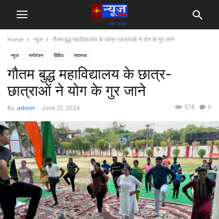
Home
न्यूज
गौतम बुद्ध महाविद्यालय के छात्र-छात्राओं ने योग के गुर जाने
न्यूज
मनोरंजन
विविध
स्वास्थ्य
गौतम बुद्ध महाविद्यालय के छात्र-
छात्राओं ने योग के गुर जाने
578
0
By
admin
-
June 21, 2024