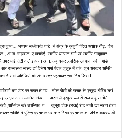
 हुआ… अध्यक्ष लक्ष्मीकांत पांडे ने क्षेत्र के बुजुर्गों पंडित अशोक गौड़, शिव
न , अभय अग्रवाल, ए वाजपेई, स्वर्गीय धर्मपाल शर्मा एवं स्वर्गीय रामकुमार
ों में उमर भाई रोटी वाले इरफान खान, अबू बकर ,आसिफ उस्मान, नवीन पांडे
 और राज्यसभा सांसद डॉ दिनेश शर्मा पैदल जुलूस में चले, शुभ संस्कार समिति
्रवाल ने सभी अतिथियों को अंग वस्त्र पहनाकर सम्मानित किया l
ं भागीदारी कर ऊंट पर सवार हो गए…चौक होली की बारात के प्रमुख गोविंद शर्मा ,
न्ह प्रदान कर सम्मानित किया … बारात में प्रमुख रूप से राज बाबू रस्तोगी
वन बंटी ,अभिषेक खरे उपस्थित थे ….जुलूस चौक हरदोई रोड माली खा सराय होता
स्कार समिति ने पुलिस प्रशासन एवं नगर निगम प्रशासन का उचित व्यवस्थाओं