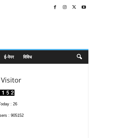
ई-पेपर
विविध
Visitor
oday : 26
sers : 905152