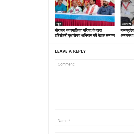
न्यूज
आध्यात्म
खैराबाद नगरपालिका परिषद के द्वारा
मध्यप्रदेश
हरिशंकरी वृक्षारोपण अभियान की बैठक सम्पन्न
अव्यवस्था
LEAVE A REPLY