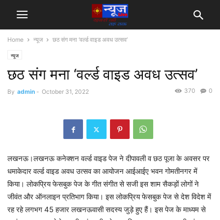
Home
न्यूज
छठ संग मना ‘वर्ल्ड वाइड अवध उत्सव’
न्यूज
छठ संग मना ‘वर्ल्ड वाइड अवध उत्सव’
370
0
By
admin
-
October 31, 2022
लखनऊ।लखनऊ कनेक्शन वर्ल्ड वाइड पेज ने दीपावली व छठ पूजा के अवसर पर
धमाकेदार वर्ल्ड वाइड अवध उत्सव का आयोजन आईआईए भवन गोमतीनगर में
किया। लोकप्रिय फेसबुक पेज के गीत संगीत से सजी इस शाम सैकड़ों लोगों ने
जीवंत और ऑनलाइन प्रतिभाग किया। इस लोकप्रिय फेसबुक पेज से देश विदेश में
रह रहे लगभग 45 हजार लखनऊवासी सदस्य जुड़े हुए हैं। इस पेज के माध्यम से