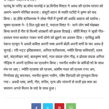
प्रपंचू के जरिए डा.शोमा वाजपेई व डा.विनीता मिश्रा ने अवध की प्रपंच परंपरा को
आमने-सामने परिचित कराया। बांसुरी वादन से स्वाति पटौदी ने कृष्ण को याद
किया। डा.डीके श्रीवास्तव ने लोक गीतों में पुरुषों की अवधि आवाज को दर्शाया।
सुषमा प्रकाश ने- ऐ दिल मुझे बता दे, नम्रता मिश्र ने- जाने लोग क्यों मोहब्बत
किया करते हैं गीत से फिल्मी अंताक्षरी की झलक दिखाई। कीर्ति मिश्र ने सूफी गीत-
दमादम मस्त कलंदर गाकर सभी लोगो को झूमने का अवसर दिया। प्रसिद्ध कवि
पंकज प्रसून ने अवधी कविता अपनी भाषा अपनी बोली अपनी वाणी के यार अवध है
सुनाई। रवि भट्ट इतिहासकार, अनिता श्रीवास्तव, ज्योति सिन्हा कवियत्री, ध्रुव
खरे, चंद्रशेखर वर्मा, बालकृष्ण शर्मा, नाल वादक प्रेम गौड़, व ढोलक वादक अनिल
गौड़िया ने अपनी प्रतिभा का प्रदर्शन किया। नवनीत भसीन के कॉमेडी शो के साथ
मंच पर आए। ज्योति प्रकाश को प्रथम, आशीष नवल को प्रथम रनर अप,
निर्णायक इंदु सारस्वत, नवनीत कुमार भसीन, रश्मि त्रिपाठी को पुरस्कृत किया
गया। अवधी भाषा, वाणी, गीत, संगीत, नृत्य और व्यंजनों से सजी इस शाम का
समापन अगले मिलन के वादे के साथ हुआ।