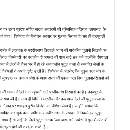
ला पर उत्तर प्रदेश संगीत नाटक अकादमी की त्रैमासिक पत्रिका ‘छायानट’ के
ो होगा। विशेषांक के विमोचन अवसर पर गुलाबो-सिताबो के संग ही कठपुतली
रोह में लखनऊ के प्रदीपनाथ त्रिपाठी अवध की पारंपरिक गुलाबो सिताबो का
वल जिम्मेदारी’ का प्रदर्शन दो अगस्त की शाम साढ़े छह बजे वाल्मीकि रंगशाला
क में लेखों में विश्व भर में हो रहे समकालीन पुतुल कला से सम्बंधित लेखों के
शेषज्ञों ने अपनी दृष्टि डाली है। विशेषांक में अंतर्राष्ट्रीय पुतुल कला मंच के
ो मुखपृष्ठ पर उत्तर प्रदेश के अवध क्षेत्र की एकल कला विधा गुलाबो-सिताबों की
की धमक विदेशों तक पहुंचाने वाले प्रदीपनाथ त्रिपाठी का है। उदयपुर के
की व्याख्या की है। साथ ही विभिन्न भारतीय और कई अन्य देशों की पुतुल कला पर
र नौशाद पर शबाहत हुसैन विजेता का विशिष्ट लेख है। उन्होंने बताया कि
 संपादित कर चुके कला समीक्षक राजवीर रतन के संपादन में निकले इस पुतुल
 तथ्य हैं तो उन्हीं के लिखे पुतुल नाटक ‘जब जागा तभी सवेरा’ में गुलाबोे-सिताबो
ेन्द्रित होने की तस्दीक करती है।