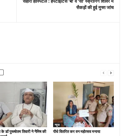
सहारा हॉस्पिटल : हेपेटाइटिस ‘बी’ व ‘सी’ स्क्रीनिंग शिविर में
सैकड़ों की हुई मुफ्त जांच
न्यूज
 के डॉ पुरूषोतम तिवारी ने नैमिष की
पौधे वितरित कर वन महोत्सव मनाया