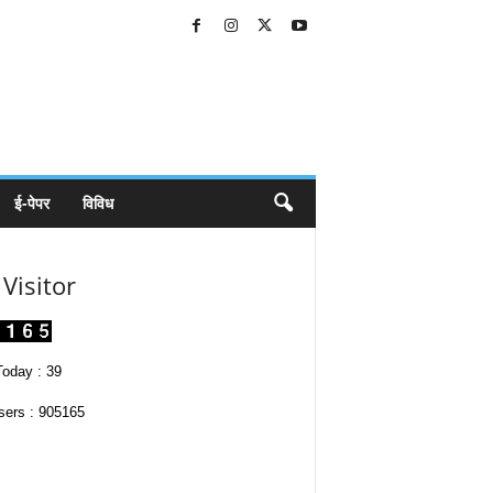
ई-पेपर
विविध
Visitor
oday : 39
sers : 905165