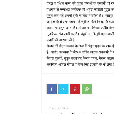
केरल व दक्षिण भारत की पुतुल कलाओं के प्रयोगों को राम
यक्षगान से सम्बंधित कर्नाटक की अनूठी सजीली पुतुल कला क
पुतुल कला को अपनी दृष्टि से लेख में उकेरा है। भरतपुर 
संरक्षक के तौर पर जानी गई श्रीमती वेल्दीफिशर के बस
आयाम प्रस्तुत करता है। लोककला विशेषज्ञ ज्योति किरन
मुजक्किल पंकजाक्षी पर है। विदुषी डा.मौसुमी भट्टाचार
कदमों की व्याख्या की है।
चेन्नई की वंदना कन्नन के लेख में अंगुल पुतुल के साथ 
है।आनंद अस्थाना के लेख में संगीत नाटक अकादमी के प्
मिश्रा गुरुजी, पुतुल कलाकार मिलन यादव, मेराज आलम, दी
अतरिक्त अनिल गोयल व विभा सिंह इत्यादि के भी लेख है
Previous article