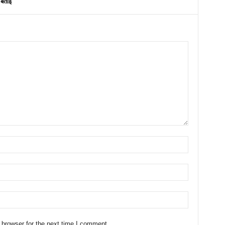
 बताई
 browser for the next time I comment.