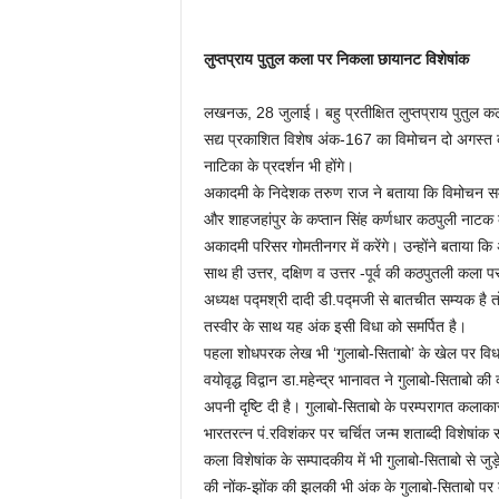
लुप्तप्राय पुतुल कला पर निकला छायानट विशेषांक
लखनऊ, 28 जुलाई। बहु प्रतीक्षित लुप्तप्राय पुतुल क
सद्य प्रकाशित विशेष अंक-167 का विमोचन दो अगस्त क
नाटिका के प्रदर्शन भी होंगे।
अकादमी के निदेशक तरुण राज ने बताया कि विमोचन समा
और शाहजहांपुर के कप्तान सिंह कर्णधार कठपुली नाटक के
अकादमी परिसर गोमतीनगर में करेंगे। उन्होंने बताया कि अं
साथ ही उत्तर, दक्षिण व उत्तर -पूर्व की कठपुतली कला पर वि
अध्यक्ष पद्मश्री दादी डी.पद्मजी से बातचीत सम्यक है त
तस्वीर के साथ यह अंक इसी विधा को समर्पित है।
पहला शोधपरक लेख भी ‘गुलाबो-सिताबो’ के खेल पर विधा 
वयोवृद्ध विद्वान डा.महेन्द्र भानावत ने गुलाबो-सिताबो 
अपनी दृष्टि दी है। गुलाबो-सिताबो के परम्परागत कलाका
भारतरत्न पं.रविशंकर पर चर्चित जन्म शताब्दी विशेषांक
कला विशेषांक के सम्पादकीय में भी गुलाबो-सिताबो से जुड़े
की नोंक-झोंक की झलकी भी अंक के गुलाबो-सिताबो पर क