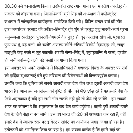
08.30 बजे ध्वजारोहण किया। तदोपरांत राष्ट्रगान गायन एवं भारतीय गणतंत्र के
संकल्प को दोहराया गया। जिलाधिकारी श्री सिंह की अध्यक्षता में कलेक्ट्रेट
सभागार में सांस्कृतिक कार्यक्रम आयोजित किये गये। विपिन चन्द्र वर्मा की टीम
द्वारा जयशंकर प्रसाद की कविता-हिमाद्रि तुंग शृंग से प्रबुद्ध शुद्ध भारती-स्वयं प्रभा
समुज्ज्वला स्वतंत्रता पुकारती-‘अमर्त्य वीर पुत्र हो, दृढ़-प्रतिज्ञ सोच लो, प्रशस्त
पुण्य पंथ है, बढ़े चलो, बढ़े चलो!’ असंख्य कीर्ति-रश्मियाँ विकीर्ण दिव्यदाह-सी, सपूत
मातृभूमि केदृ रुको न शूर साहसी! अराति सैन्य-सिंधु में, सुवाड़वाग्नि से जलो, प्रवीर
हो, जयी बनो-बढ़े चलो, बढ़े चलो! का गायन किया गया।
इस अवसर पर अपने सम्बोधन में जिलाधिकारी ने गणतंत्र दिवस के अवसर पर सभी
को हार्दिक शुभकानाएं देते हुये संविधान की विशेषताओं को विस्तारपूर्वक बताया।
उन्होंने कहा कि दुनिया की सबसे आबादी वाला देश चीन तथा दूसरी आबादी वाला देश
भारत है। आज हम जनसंख्या की दृष्टि से चीन को पीछे छोड़ रहे हैं यह हमारे देश के
लिये अमृतकाल है यदि हम सभी लोग सतर्क नही हुये तो पीछे रहे जायेंगे। हम सबको
आज यह सोचना है कि अमृतकाल के बाद देश कहां पहुंचेगा। बढ़ती हुयी आबादी हमारे
देश के लिये बोझ न बन जाये। इस वर्ष भारत जी-20 की अध्यक्षता कर रहा है, वहीं
हमारे देश में व्यापक स्तर पर इन्वेस्टर समिट का आयोजन जगह-जगह हो रहा है।
इन्वेस्टरों को आमंत्रित किया जा रहा है। हम सबका कर्तव्य है कि हमारे यहां जो