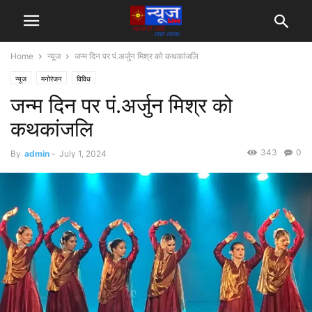
Home
न्यूज
जन्म दिन पर पं.अर्जुन मिश्र को कथकांजलि
न्यूज
मनोरंजन
विविध
जन्म दिन पर पं.अर्जुन मिश्र को
कथकांजलि
343
0
By
admin
-
July 1, 2024