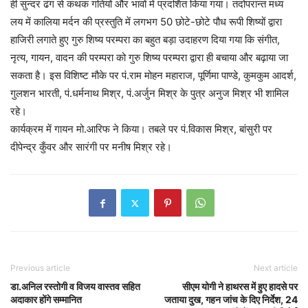
ही सुन्दर ढंग से कथक गतियों और भावों में प्रदर्शित किया गया। तदोपरान्त मध्य
लय में कालिया मर्दन की प्रस्तुति में लगभग 50 छोटे-छोटे पौध रूपी शिष्यों द्वारा
हाजिरी लगाते हुए गुरु शिष्य परम्परा का बहुत बड़ा उदाहरण दिया गया कि संगीत,
नृत्य, गायन, वादन की परम्परा को गुरु शिष्य परम्परा द्वारा ही बचाया और बढ़ाया जा
सकता है। इस विशिष्ट मौके पर पं.राम मोहन महाराज, पूर्णिमा पाण्डे, कुमकुम आदर्श,
गुलशन भारती, पं.धर्मनाथ मिश्र, पं.अर्जुन मिश्र के पुत्र अनुज मिश्र भी शामिल
रहे।
कार्यक्रम में गायन मो.आरिफ ने किया। तबले पर पं.विकास मिश्र, बांसुरी पर
दीपेन्द्र कुँवर और सारंगी पर मनीष मिश्र रहे।
Previous article
Next article
डा.अनिल रस्तोगी व विजय वास्तव सहित
सीएम योगी ने हाथरस में हुए हादसे पर
अदाकार होंगे सम्मानित
जताया दुख, गहन जांच के दिए निर्देश, 24