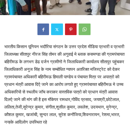
भारतीय किसान यूनियन भदौरिया संगठन के उत्तर प्रदेश मीडिया प्रभारी व प्रभारी
जिलाध्यक्ष सीतापुर नीरज सिंह तोमर की अगुवाई मे ब्लाक कसमण्डा की ग्रामपंचायत
बहिरीमऊ के लगभग डेढ दर्जन ग्रामीणो ने जिलाधिकारी कार्यालय सीतापुर पहुंचकर
जिलाधिकारी अनुज सिंह के नाम सम्बोधित ग्यापन अतरिक्त मजिस्ट्रेट को देकर
ग्रामपंचायत अधिकारी बहिरीमऊ हिमाली पाण्डेय व पंचायत मित्र पर अपात्रो को
प्रधान मंत्री आवास दिऐ जाने का आरोप लगाते हुए ग्रामपंचायत बहिरीमऊ मे उच्च
अधिकारियो से स्थलीय जाॅच कराकर वास्तविक पात्रो को प्रधान मंत्री आवास
दिलऐ जाने की मांग की है इस मौकेपर रामधार,गोविंद प्रसाद, जयश्री,छोटेलाल,
ललिता,तेजी,सुरेन्द्र कुमार, संगीता,शुसील कुमार, लवलेश, उदयभान, मुनेन्द्र,
कौशल कुमार, खजांची, सुन्दर लाल, सुरेश कनौजिया,शिवनारायन, रेशमा,भारत,
नन्हके आदिलोग उपस्थित रहे