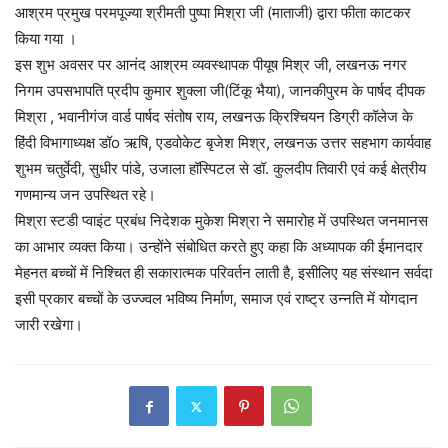
आश्रम प्रमुख परमपूज्या श्रीमती पुष्पा मिश्रा जी (माताजी) द्वारा फीता काटकर
किया गया ।
इस शुभ अवसर पर आनंद आश्रम व्यवस्थापक पीयूष मिश्र जी, लखनऊ नगर
निगम उपसभापति प्रदीप कुमार शुक्ला जी(टिंकू भैया), जानकीपुरम के पार्षद दीपक
मिश्रा , भवानीगंज वार्ड पार्षद संतोष राय, लखनऊ क्रिश्चियन डिग्री कॉलेज के
हिंदी विभागाध्यक्ष डॉo ऋषि, एडवोकेट बृजेश मिश्र, लखनऊ उत्तर सहभाग कार्यवाह
शुभम चतुर्वेदी, सुधीर पांडे, उजाला हॉस्पिटल से डॉ. कुलदीप तिवारी एवं कई क्षेत्रीय
गणमान्य जन उपस्थित रहे।
मिश्रा स्टडी प्वाइंट प्रबंध निदेशक मुकेश मिश्रा ने समारोह में उपस्थित जनमानस
का आभार व्यक्त किया। उन्होंने संबोधित करते हुए कहा कि अध्यापक की ईमानदार
मेहनत बच्चों में निश्चित ही सकारात्मक परिवर्तन लाती है, इसीलिए यह संस्थान सर्वदा
इसी प्रकार बच्चों के उज्ज्वल भविष्य निर्माण, समाज एवं राष्ट्र उन्नति में योगदान
जारी रखेगा।