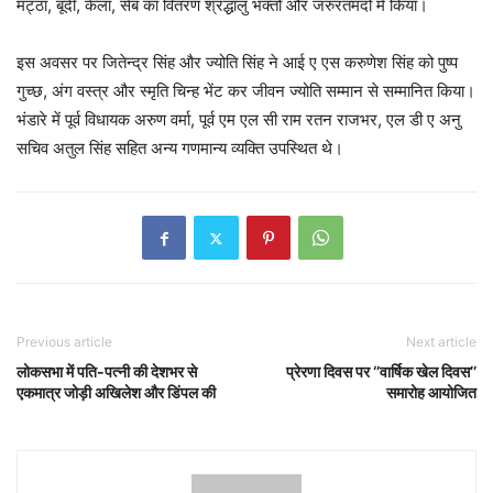
मट्ठा, बूंदी, केला, सेब का वितरण श्रद्धालु भक्तों और जरुरतमंदों में किया।
इस अवसर पर जितेन्द्र सिंह और ज्योति सिंह ने आई ए एस करुणेश सिंह को पुष्प
गुच्छ, अंग वस्त्र और स्मृति चिन्ह भेंट कर जीवन ज्योति सम्मान से सम्मानित किया।
भंडारे में पूर्व विधायक अरुण वर्मा, पूर्व एम एल सी राम रतन राजभर, एल डी ए अनु
सचिव अतुल सिंह सहित अन्य गणमान्य व्यक्ति उपस्थित थे।
Previous article
Next article
लोकसभा में पति-पत्नी की देशभर से
प्रेरणा दिवस पर ‘’वार्षिक खेल दिवस’’
एकमात्र जोड़ी अखिलेश और डिंपल की
समारोह आयोजित