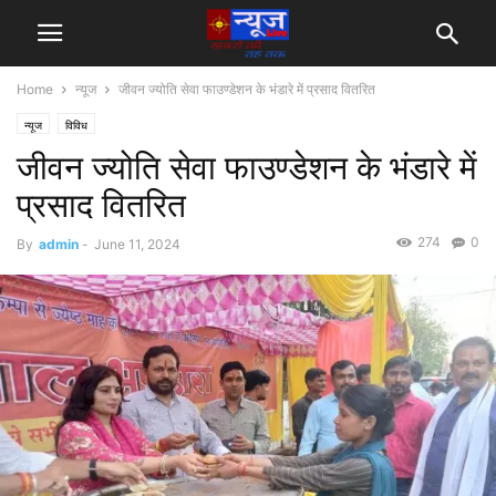
Home
न्यूज
जीवन ज्योति सेवा फाउण्डेशन के भंडारे में प्रसाद वितरित
न्यूज
विविध
जीवन ज्योति सेवा फाउण्डेशन के भंडारे में
प्रसाद वितरित
274
0
By
admin
-
June 11, 2024