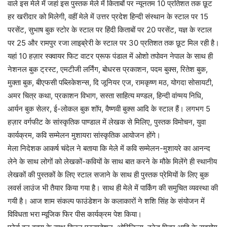
वाले इस मेले में जहां इस पुस्तक मेले में किताबों पर न्यूनतम 10 प्रतिशत तक छूट
हर खरीदार को मिलेगी, वहीं मेले में उत्तर प्रदेश हिन्दी संस्थान के स्टाल पर 15
परसेंट, सुभाष बुक स्टोर के स्टाल पर हिंदी किताबों पर 20 परसेंट, यज्ञ के स्टाल
पर 25 और रामपुर रजा लाइब्रेरी के स्टाल पर 30 प्रतिशत तक छूट मिल रही है।
यहां 10 हज़ार स्क्वायर फिट वाटर प्रूफ पंडाल में ओशो तपोवन नेपाल के साथ ही
नेशनल बुक ट्रस्ट, एमटीजी लर्निंग, बोधरस प्रकाशन, पदम बुक्स, रितेश बुक,
मुक्ता बुक, बीएफसी पब्लिकेशन्स, दि जूनियर एज, रामकृष्ण मठ, योगदा सोसायटी,
अमर चित्र कथा, प्रकाशन विभाग, सस्ता साहित्य मण्डल, हिन्दी वांग्मय निधि,
आर्यन बुक सेलर, ई-लोकल बुक शॉप, वैष्णवी बुक्स आदि के स्टाल हैं। लगभग 5
हज़ार वर्गफीट के सांस्कृतिक पाण्डाल में लेखक से मिलिए, पुस्तक विमोचन, युवा
कार्यक्रम, कवि सम्मेलन मुशायरा सांस्कृतिक आयोजन होंगे।
मेला निदेशक आकर्ष चंदेल ने बताया कि मेले में कवि सम्मेलन-मुशायरे का आनन्द
लेने के साथ लोगों को लेखकों-कवियों के साथ बात करने के मौके मिलेंगे ही स्थानीय
लेखकों की पुस्तकों के लिए स्टाल सजाने के साथ ही पुस्तक प्रेमियों के लिए बुक
लवर्स लाउंज भी तैयार किया गया है। साथ ही मेले में पार्किंग की समुचित व्यवस्था की
गयी है। आज शाम संकल्प फाउंडेशन के कलाकारों ने शशि सिंह के संयोजन में
विविधता भरा म्यूजिक फिर पीस कार्यक्रम पेश किया।