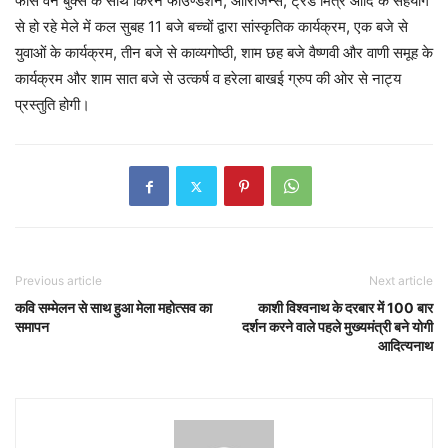
फोर्स वन बुक्स के साथ किरन फाउण्डेशन, ओरिजिन्स, ट्रेड मित्र आदि के सहयोग
से हो रहे मेले में कल सुबह 11 बजे बच्चों द्वारा सांस्कृतिक कार्यक्रम, एक बजे से
युवाओं के कार्यक्रम, तीन बजे से काव्यगोष्ठी, शाम छह बजे वैष्णवी और वाणी समूह के
कार्यक्रम और शाम सात बजे से उत्कर्ष व हरेला बाखई ग्रुप की ओर से नाट्य
प्रस्तुति होगी।
Previous article
Next article
कवि सम्मेलन से साथ हुआ मेला महोत्सव का
काशी विश्वनाथ के दरबार में 100 बार
समापन
दर्शन करने वाले पहले मुख्यमंत्री बने योगी
आदित्यनाथ