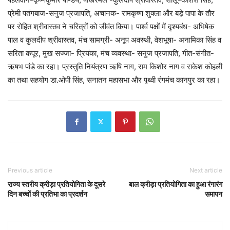
प्रेमी पतंगबाज-सनुज प्रजापति, अचानक- रामकृष्ण शुक्ला और बड़े पापा के तौर
पर रोहित श्रीवास्तव ने चरित्रों को जीवंत किया। पार्श्व पक्षों में दृश्यबंध- अभिषेक
पाल व कुलदीप श्रीवास्तव, मंच सामग्री- अनूप अवस्थी, वेशभूषा- अनामिका सिंह व
सरिता कपूर, मुख सज्जा- प्रियंका, मंच व्यवस्था- सनुज प्रजापति, गीत-संगीत-
ऋषभ पांडे का रहा। प्रस्तुति नियंत्रण ऋषि नाग, राम किशोर नाग व राकेश कोहली
का तथा सहयोग डा.ओपी सिंह, सनातन महासभा और पृथ्वी रंगमंच कानपुर का रहा।
Previous article
Next article
राज्य स्तरीय क्रीड़ा प्रतियोगिता के दूसरे
बाल क्रीड़ा प्रतियोगिता का हुआ रंगारंग
दिन बच्चों की प्रतिभा का प्रदर्शन
समापन