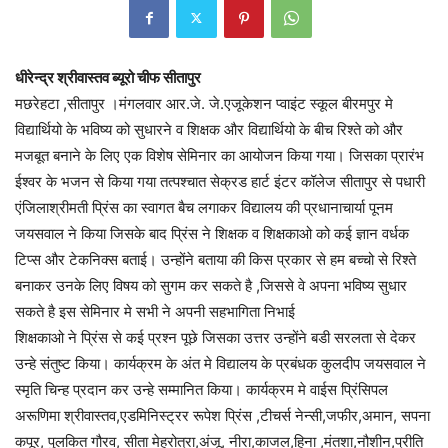
धीरेन्द्र श्रीवास्तव ब्यूरो चीफ सीतापुर
मछरेहटा ,सीतापुर ।मंगलवार आर.जे. जे.एजूकेशन प्वाइंट स्कूल बीरमपुर मे
विद्यार्थियो के भविष्य को सुधारने व शिक्षक और विद्यार्थियो के बीच रिश्ते को और
मजबूत बनाने के लिए एक विशेष सेमिनार का आयोजन किया गया। जिसका प्रारंभ
ईश्वर के भजन से किया गया तत्पश्चात सेक्रड हार्ट इंटर कॉलेज सीतापुर से पधारी
एंजिलाश्रीमती प्रिंस का स्वागत बैच लगाकर विद्यालय की प्रधानाचार्या पूनम
जयसवाल ने किया जिसके बाद प्रिंस ने शिक्षक व शिक्षकाओ को कई ज्ञान वर्धक
टिप्स और टेकनिक्स बताई। उन्होंने बताया की किस प्रकार से हम बच्चो से रिश्ते
बनाकर उनके लिए विषय को सुगम कर सकते है ,जिससे वे अपना भविष्य सुधार
सकते है इस सेमिनार मे सभी ने अपनी सहभागिता निभाई
शिक्षकाओ ने प्रिंस से कई प्रश्न पूछे जिसका उत्तर उन्होंने बडी सरलता से देकर
उन्हे संतुष्ट किया। कार्यक्रम के अंत मे विद्यालय के प्रबंधक कुलदीप जयसवाल ने
स्मृति चिन्ह प्रदान कर उन्हे सम्मानित किया। कार्यक्रम मे वाईस प्रिंसिपल
अरूणिमा श्रीवास्तव,एडमिनिस्ट्रर रूपेश प्रिंस ,टीचर्स नेन्सी,जफीर,अमान, सपना
कपूर, पुलकित गौरव, सीता मेहरोत्रा,अंजू, नीरा,काजल,हिना ,मंतशा,नौशीन,प्रीति