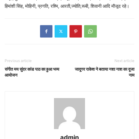
हिमांशी सिंह, मोहिनी, प्रगति, रश्मि, आरती,ज्योति,रूबी, शिवानी आदि मौजूद रहे।
Previous article
Next article
संगीत मय सुंदर कांड पाठ का हुआ भव्य
जादूगर राकेश ने बताया नशा नाश का दूजा
आयोजन
नाम
admin