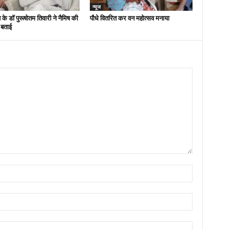
न्यूज
 के डॉ पुरूषोतम तिवारी ने नैमिष की
पौधे वितरित कर वन महोत्सव मनाया
 बताई