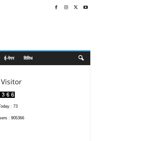
ई-पेपर
विविध
Visitor
oday : 73
sers : 905366