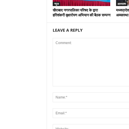
न्यूज
आध्यात्म
खैराबाद नगरपालिका परिषद के द्वारा
मध्यप्रदेश
हरिशंकरी वृक्षारोपण अभियान की बैठक सम्पन्न
अव्यवस्था
LEAVE A REPLY