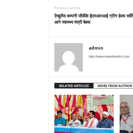
Previous article
ऐम्बुलेंस कम्पनी जीवीके ईएमआरआई ग्रीन हेल्थ सर्व
आगे स्वास्थ्य मंत्री बेबस
admin
http://www.newslivekktt.com
RELATED ARTICLES
MORE FROM AUTHOR