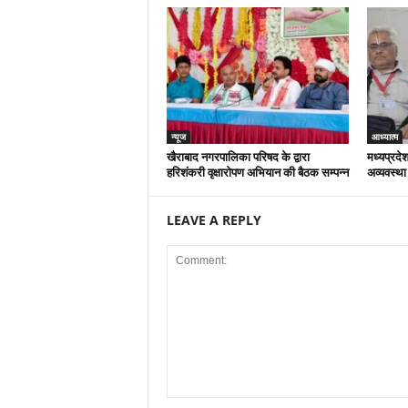
न्यूज
आध्यात्म
खैराबाद नगरपालिका परिषद के द्वारा
मध्यप्रदेश
हरिशंकरी वृक्षारोपण अभियान की बैठक सम्पन्न
अव्यवस्था
LEAVE A REPLY