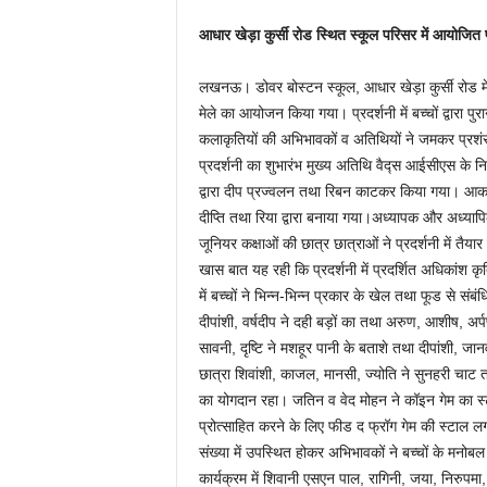
आधार खेड़ा कुर्सी रोड स्थित स्कूल परिसर में आयोजित प्रद
लखनऊ। डोवर बोस्टन स्कूल, आधार खेड़ा कुर्सी रोड में
मेले का आयोजन किया गया। प्रदर्शनी में बच्चों द्वारा पु
कलाकृतियों की अभिभावकों व अतिथियों ने जमकर प्रशंसा
प्रदर्शनी का शुभारंभ मुख्य अतिथि वैद्स आईसीएस के नि
द्वारा दीप प्रज्वलन तथा रिबन काटकर किया गया। आकर्षक
दीप्ति तथा रिया द्वारा बनाया गया।अध्यापक और अध्यापिक
जूनियर कक्षाओं की छात्र छात्राओं ने प्रदर्शनी में तैय
खास बात यह रही कि प्रदर्शनी में प्रदर्शित अधिकांश कृ
में बच्चों ने भिन्न-भिन्न प्रकार के खेल तथा फूड से सं
दीपांशी, वर्षदीप ने दही बड़ों का तथा अरुण, आशीष, अर्
सावनी, दृष्टि ने मशहूर पानी के बताशे तथा दीपांशी, जा
छात्रा शिवांशी, काजल, मानसी, ज्योति ने सुनहरी चाट
का योगदान रहा। जतिन व वेद मोहन ने कॉइन गेम का स्टॉ
प्रोत्साहित करने के लिए फीड द फ्रॉग गेम की स्टाल
संख्या में उपस्थित होकर अभिभावकों ने बच्चों के मनोबल 
कार्यक्रम में शिवानी एसएन पाल, रागिनी, जया, निरुपमा