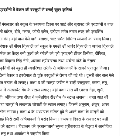
र्शनी में बेकार की वस्तुयों से बनाई सुंदर कृतियां
 मंगलवार को स्कूल के स्थापना दिवस पर आर्ट और क्राफ्ट की प्रदर्शनी व बाल
रानी बाॅटल, दीये, ग्लास, फोटो फ्रेम, एटीएम समेत तमाम तरह की प्रदर्शित
 की। वही बाल मेले पानी बताशा, चाट समेत विभिन्न व्यंजनों का स्वाद लिया।
देशक डॉ पीएम त्रिपाठी एवं स्कूल के एमडी डॉ आनंद त्रिपाठी व अर्चना त्रिपाठी
 का केंद्र बनी फूलों की रंगोली को प्री प्राइमरी टीचर विनीता, दीपिका,
ा विक्रम सिंह नेगी, अलका श्रीवास्तव तथा अर्चना पांडे के नेतृत्व
ार कृतियों को बहुत ही व्यवस्थित तरीके से अभिभावकों के सामने प्रस्तुत किया।
तियां बेकार व इस्तेमाल हो चुके वस्तुओं से तैयार की गई थी। दूसरी ओर बाल मेले
बंधित स्टाल भी लगाए। कक्षा 6 की छात्रा जरीन ने शाही रसगुल्ला, ममता, तनु,
पण ने अल्फाबेट गेम के स्टाल लगाए। वही कक्षा सात की छात्रा नेहा, शुभी,
नवी, अंशिका तथा दीक्षा ने फ्रेंडशिप सैंडविच के स्टाल लगाया। कक्षा आठ की
 तथा छात्रों ने लखनऊ चौपाटी के स्टाल लगाए। जिसमें अनुराग, अंकुर, आरव
ल लगाया। कक्षा 4 के अध्यापक ललित दुबे ने अपने कक्षा के छात्रों को
 लगाई जिसे सभी अभिभावकों ने पसंद किया। स्थापना दिवस के अवसर पर बड़ी
को बढ़ाया। विद्यालय की प्रधानाचार्या सुषमा श्रीवास्तव के नेतृत्व में आयोजित
, तनु तथा आकांक्षा ने सहयोग किया।