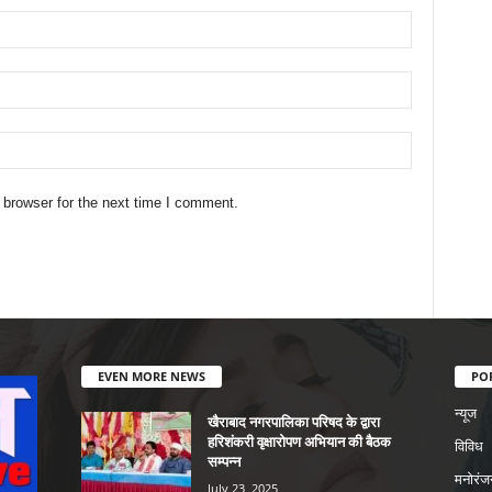
 browser for the next time I comment.
EVEN MORE NEWS
PO
न्यूज
खैराबाद नगरपालिका परिषद के द्वारा
हरिशंकरी वृक्षारोपण अभियान की बैठक
विविध
सम्पन्न
मनोरंज
July 23, 2025