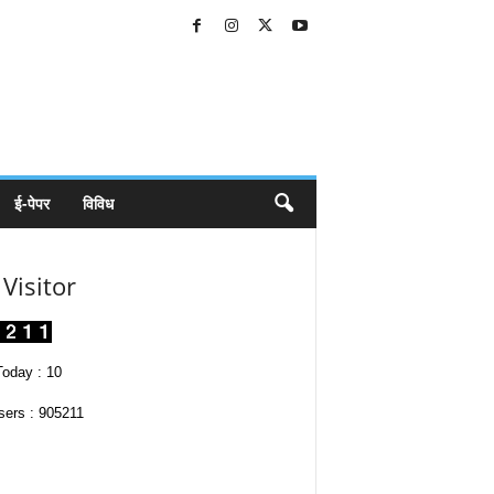
ई-पेपर
विविध
Visitor
oday : 10
sers : 905211