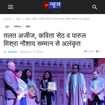
Home
न्यूज
तलत अजीज, कविता सेठ व पारुल मिश्रा नौशाद सम्मान से अलंकृत
न्यूज
मनोरंजन
विविध
तलत अजीज, कविता सेठ व पारुल
मिश्रा नौशाद सम्मान से अलंकृत
316
0
By
admin
-
February 11, 2023