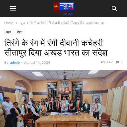
Home
न्यूज
तिरंगे के रंग में रंगी दीवानी कचेहरी सीतापुर दिया अखंड भारत का...
न्यूज
विविध
तिरंगे के रंग में रंगी दीवानी कचेहरी
सीतापुर दिया अखंड भारत का संदेश
447
0
By
admin
-
August 14, 2024