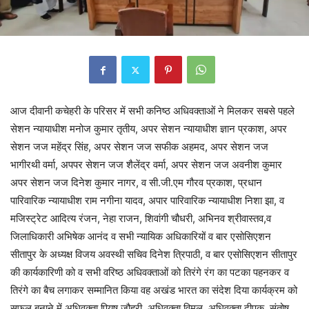
आज दीवानी कचेहरी के परिसर में सभी कनिष्ठ अधिवक्ताओं ने मिलकर सबसे पहले
सेशन न्यायाधीश मनोज कुमार तृतीय, अपर सेशन न्यायाधीश ज्ञान प्रकाश, अपर
सेशन जज महेंद्र सिंह, अपर सेशन जज सफीक अहमद, अपर सेशन जज
भागीरथी वर्मा, अपपर सेशन जज शैलेंद्र वर्मा, अपर सेशन जज अवनीश कुमार
अपर सेशन जज दिनेश कुमार नागर, व सी.जी.एम गौरव प्रकाश, प्रधान
पारिवारिक न्यायाधीश राम नगीना यादव, अपार पारिवारिक न्यायाधीश निशा झा, व
मजिस्ट्रेट आदित्य रंजन, नेहा राजन, शिवांगी चौधरी, अभिनव श्रीवास्तव,व
जिलाधिकारी अभिषेक आनंद व सभी न्यायिक अधिकारियों व बार एसोसिएशन
सीतापुर के अध्यक्ष विजय अवस्थी सचिव दिनेश त्रिपाठी, व बार एसोसिएशन सीतापुर
की कार्यकारिणी को व सभी वरिष्ठ अधिवक्ताओं को तिरंगे रंग का पटका पहनकर व
तिरंगे का बैच लगाकर सम्मानित किया वह अखंड भारत का संदेश दिया कार्यक्रम को
सफल बनाने में अधिवक्ता पियूष जौहरी, अधिवक्ता विमल, अधिवक्ता दीपक, संतोष