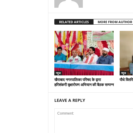
RELATED ARTICLES
MORE FROM AUTHOR
न्यूज
न्यूज
खैराबाद नगरपालिका परिषद के द्वारा
पौधे वितर
हरिशंकरी वृक्षारोपण अभियान की बैठक सम्पन्न
LEAVE A REPLY