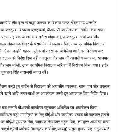
सदस्यीय टीम द्वारा सीतापुर जनपद के विकास खण्ड गोंदलामऊ अन्तर्गत
वां कस्तूरबा विद्यालय ब्रम्हावली, बीआर सी कार्यालय का निर्माण किया गया।
िंह, पटल सहायक अखिलेश व तनीस मोहम्मद द्वारा कस्तूरबा गांधी आवासीय
 गोंदलामऊ क्षेत्र के प्राथमिक विद्यालय मरेली, उच्च प्राथमिक विद्यालय
ण के दौरान उन्होंने गहनता पूर्वक बीआरसी पर अभिलेख आदि का निरीक्षण कर
त स्टाफ को निर्देश दिया वही कस्तूरबा विद्यालय की आवासीय व्यवस्था, खानपान
द्यालय मरेली, उच्च प्राथमिक विद्यालय जरिगवां में निरीक्षण किया गया। इदौर
ुष्पराज सिंह नाराजगी व्यक्त की।
 निरीक्षण करते हुए वार्डेन से विद्यालय की आवासीय व्यवस्था, खानःपान और उपलब्ध
के रहने-खाने आदि व्यवस्थाओं का अवलोकन करते हुए आवश्यक दिशा निर्देश दिया।
इसके बाद उन्हांने बीआरसी कार्यालय पहुंचकर अभिलेख का अवलोकन किया।
अव्यवस्थित पड़ी सामग्रियों के लिए बीईओ और कार्यालय स्टाफ को फटकार लगाते
 पर बीईओ पुष्पराज सिंह, सहायक लेखाकार राहुल सिंह, कम्प्यूटर आपरेटर वरूण
 चतुर्थ श्रेणी कर्मचारी(कम्प्यूटर कार्य हेतु सम्बद्ध) अतुल कुमार सिंह अनुपस्थिति