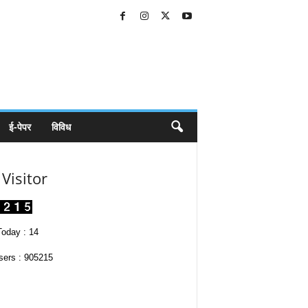
ई-पेपर
विविध
Visitor
oday : 14
sers : 905215