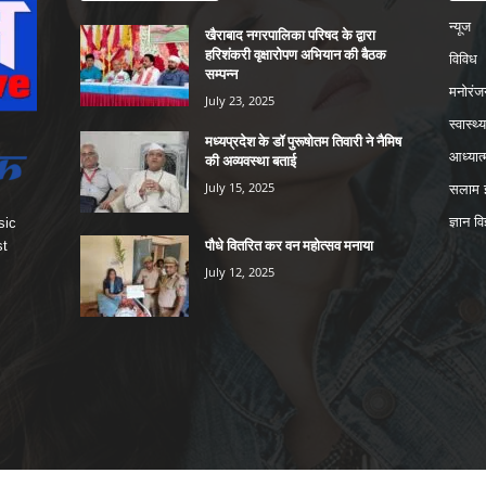
न्यूज
खैराबाद नगरपालिका परिषद के द्वारा
हरिशंकरी वृक्षारोपण अभियान की बैठक
विविध
सम्पन्न
मनोरंज
July 23, 2025
स्वास्थ्य
मध्यप्रदेश के डॉ पुरूषोतम तिवारी ने नैमिष
आध्यात्
की अव्यवस्था बताई
July 15, 2025
सलाम इ
ज्ञान वि
sic
पौधे वितरित कर वन महोत्सव मनाया
st
July 12, 2025