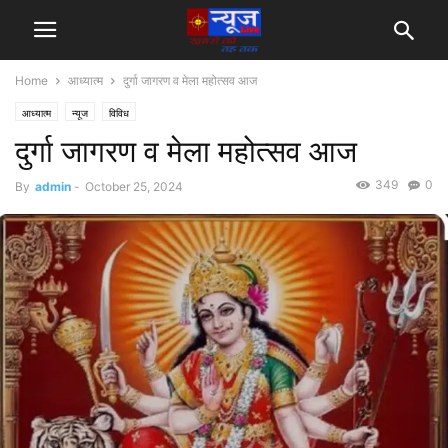
Home
आध्यात्म
दुर्गा जागरण व मेला महोत्सव आज
आध्यात्म
न्यूज
विविध
दुर्गा जागरण व मेला महोत्सव आज
349
0
By
admin
-
October 25, 2024