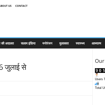
ABOUT US
CONTACT
 की अदालत
सलाम इंडिया
मनोरंजन
मुलाकात
स्वास्थ्य
आध्यात्म
Our 
16 जुलाई से
Users T
Total U