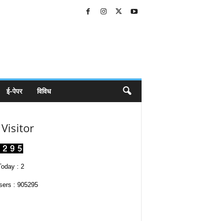
ई-पेपर
विविध
Visitor
oday : 2
sers : 905295