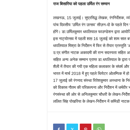
राज बिसारिया को पहला उर्मिल रंग सम्मान
लखनऊ, 15 जुलाई। सुप्रसिद्ध लेखक, रंगनिर्देशक, व्यंग
पांच दिवसीय ‘उर्मिल रंग उत्सव’ सीज़न-दो के पहले दिन सु
होंगे। डा.उर्मिलकुमार थपलियाल फाउण्डेशन द्वारा आयो
इस नाट्योत्सव में पहली शाम़ 16 जुलाई को शाम सा
थपलियाल मिश्रा के निर्देशन में फिर से तैयार प्रस्तुति
उ.प्र.संगीत नाटक अकादमी की रत्न सदस्यता सहित अकादम
सहित अन्य अनेक सम्मान प्राप्त डा.थपलियाल के द्वारा
शैली में तैयार की गयी एक महिला कलाकार के संघर्ष और
भारत में मार्च 2018 में हुए पहले थियेटर ओलम्पिक में ह
17 जुलाई को रंगनाद संस्था रितेशकुमार अस्थाना के निर
को विकास गौतम की परिकल्पना और निर्देशन में धर्मवीर भा
रंगसंस्था की ओर से अनिलकुमार चौधरी के लेखन-निर्देशन म
ललित सिंह पोखरिया के लेखन-निर्देशन में कॉमेडी नाट