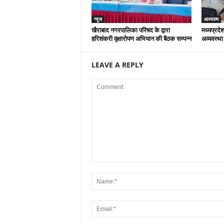
न्यूज
आध्यात्म
खैराबाद नगरपालिका परिषद के द्वारा
मध्यप्रदेश
हरिशंकरी वृक्षारोपण अभियान की बैठक सम्पन्न
अव्यवस्था
LEAVE A REPLY