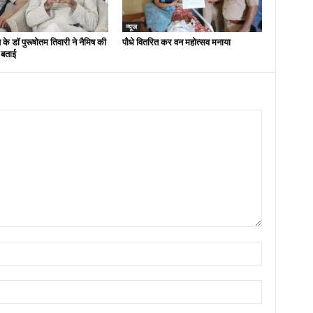
न्यूज
 के डॉ पुरूषोतम तिवारी ने नैमिष की
पौधे वितरित कर वन महोत्सव मनाया
 बताई