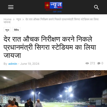
Home
न्यूज
देर रात औचक निरीक्षण करने निकले प्रधानमंत्री सिगरा स्टेडियम का लिया
जायजा
न्यूज
विविध
देर रात औचक निरीक्षण करने निकले
प्रधानमंत्री सिगरा स्टेडियम का लिया
जायजा
272
0
By
admin
-
June 19, 2024