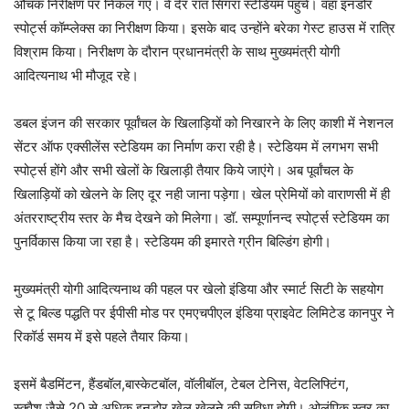
औचक निरीक्षण पर निकल गए। वे देर रात सिगरा स्टेडियम पहुंचे। वहां इनडोर
स्पोर्ट्स कॉम्प्लेक्स का निरीक्षण किया। इसके बाद उन्होंने बरेका गेस्ट हाउस में रात्रि
विश्राम किया। निरीक्षण के दौरान प्रधानमंत्री के साथ मुख्यमंत्री योगी
आदित्यनाथ भी मौजूद रहे।
डबल इंजन की सरकार पूर्वांचल के खिलाड़ियों को निखारने के लिए काशी में नेशनल
सेंटर ऑफ एक्सीलेंस स्टेडियम का निर्माण करा रही है। स्टेडियम में लगभग सभी
स्पोर्ट्स होंगे और सभी खेलों के खिलाड़ी तैयार किये जाएंगे। अब पूर्वांचल के
खिलाड़ियों को खेलने के लिए दूर नही जाना पड़ेगा। खेल प्रेमियों को वाराणसी में ही
अंतरराष्ट्रीय स्तर के मैच देखने को मिलेगा। डॉ. सम्पूर्णानन्द स्पोर्ट्स स्टेडियम का
पुनर्विकास किया जा रहा है। स्टेडियम की इमारते ग्रीन बिल्डिंग होगी।
मुख्यमंत्री योगी आदित्यनाथ की पहल पर खेलो इंडिया और स्मार्ट सिटी के सहयोग
से टू बिल्ड पद्धति पर ईपीसी मोड पर एमएचपीएल इंडिया प्राइवेट लिमिटेड कानपुर ने
रिकॉर्ड समय में इसे पहले तैयार किया।
इसमें बैडमिंटन, हैंडबॉल,बास्केटबॉल, वॉलीबॉल, टेबल टेनिस, वेटलिफ्टिंग,
स्क्वैश जैसे 20 से अधिक इनडोर खेल खेलने की सुविधा होगी। ओलंपिक स्तर का