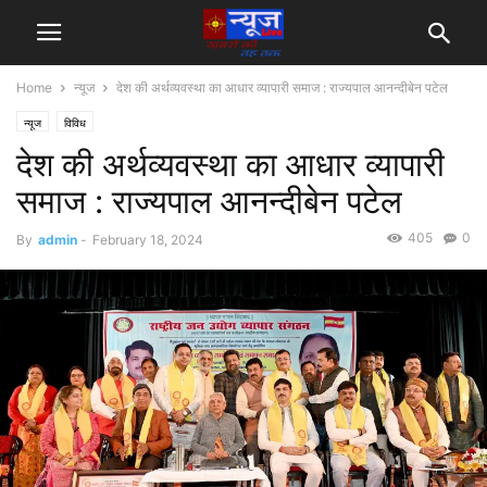
Home
न्यूज
देश की अर्थव्यवस्था का आधार व्यापारी समाज : राज्यपाल आनन्दीबेन पटेल
न्यूज
विविध
देश की अर्थव्यवस्था का आधार व्यापारी
समाज : राज्यपाल आनन्दीबेन पटेल
405
0
By
admin
-
February 18, 2024