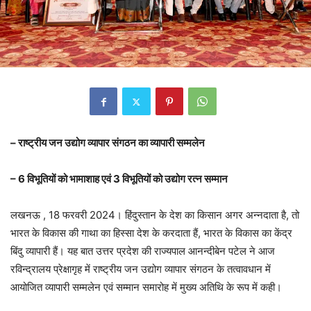
– राष्ट्रीय जन उद्योग व्यापार संगठन का व्यापारी सम्मलेन
– 6 विभूतियों को भामाशाह एवं 3 विभूतियों को उद्योग रत्न सम्मान
लखनऊ , 18 फरवरी 2024। हिंदुस्तान के देश का किसान अगर अन्नदाता है, तो
भारत के विकास की गाथा का हिस्सा देश के करदाता हैं, भारत के विकास का केंद्र
बिंदु व्यापारी हैं। यह बात उत्तर प्रदेश की राज्यपाल आनन्दीबेन पटेल ने आज
रविन्द्रालय प्रेक्षागृह में राष्ट्रीय जन उद्योग व्यापार संगठन के तत्वावधान में
आयोजित व्यापारी सम्मलेन एवं सम्मान समारोह में मुख्य अतिथि के रूप में कही।