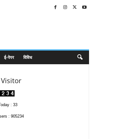
ई-पेपर
विविध
Visitor
oday : 33
sers : 905234