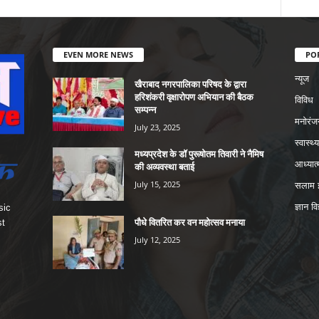
EVEN MORE NEWS
PO
न्यूज
खैराबाद नगरपालिका परिषद के द्वारा
हरिशंकरी वृक्षारोपण अभियान की बैठक
विविध
सम्पन्न
मनोरंज
July 23, 2025
स्वास्थ्य
मध्यप्रदेश के डॉ पुरूषोतम तिवारी ने नैमिष
आध्यात्
की अव्यवस्था बताई
July 15, 2025
सलाम इ
ज्ञान वि
sic
पौधे वितरित कर वन महोत्सव मनाया
st
July 12, 2025