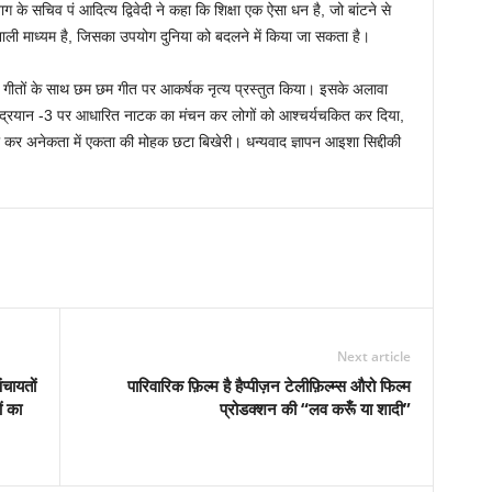
 के सचिव पं आदित्य द्विवेदी ने कहा कि शिक्षा एक ऐसा धन है, जो बांटने से
शाली माध्यम है, जिसका उपयोग दुनिया को बदलने में किया जा सकता है।
ि गीतों के साथ छम छम गीत पर आकर्षक नृत्य प्रस्तुत किया। इसके अलावा
 और चंद्रयान -3 पर आधारित नाटक का मंचन कर लोगों को आश्चर्यचकित कर दिया,
 सुना कर अनेकता में एकता की मोहक छटा बिखेरी। धन्यवाद ज्ञापन आइशा सिद्दीकी
Next article
ंचायतों
पारिवारिक फ़िल्म है हैप्पीज़न टेलीफ़िल्म्स औरो फिल्म
ं का
प्रोडक्शन की “लव करूँ या शादी”