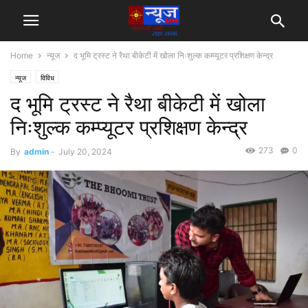
Home
न्यूज
द भूमि ट्रस्ट ने रैथा बीकेटी में खोला निःशुल्क कम्प्यूटर प्रशिक्षण केन्द्र
न्यूज
विविध
द भूमि ट्रस्ट ने रैथा बीकेटी में खोला
निःशुल्क कम्प्यूटर प्रशिक्षण केन्द्र
273
0
By
admin
-
July 20, 2024