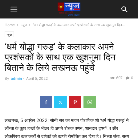
Home
न्यूज
‘धर्म योद्धा गरुड़’ के कलाकार अपने प्रशंसकों के साथ एक खुशनुमा दिन...
न्यूज
‘धर्म योद्धा गरुड़’ के कलाकार अपने
प्रशंसकों के साथ एक खुशनुमा दिन
बिताने के लिये लखनऊ पहुंचे
697
0
By
admin
-
April 5, 2022
लखनऊ, 5 अप्रैल 2022: सोनी सब का महान पौराणिक शो ‘धर्म योद्धा गरुड़’ ने
लॉन्चा के कुछ हफ्तों के भीतर ही अपने रोचक वर्णन, शानदार दृश्योंा और
लोकप्रिय कलाकारों से दर्शकों को काफी रोमांचित कर दिया है। निस्वा र्थता, सत्य