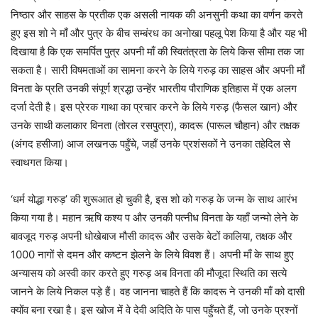
निष्ठार और साहस के प्रतीक एक असली नायक की अनसुनी कथा का वर्णन करते
हुए इस शो ने माँ और पुत्र के बीच सम्बंरध का अनोखा पहलू पेश किया है और यह भी
दिखाया है कि एक समर्पित पुत्र अपनी माँ की स्वितंत्रता के लिये किस सीमा तक जा
सकता है। सारी विषमताओं का सामना करने के लिये गरुड़ का साहस और अपनी माँ
विनता के प्रति उनकी संपूर्ण श्रद्धा उन्हेंर भारतीय पौराणिक इतिहास में एक अलग
दर्जा देती है। इस प्रेरक गाथा का प्रचार करने के लिये गरुड़ (फैसल खान) और
उनके साथी कलाकार विनता (तोरल रसपुत्रा), कादरू (पारूल चौहान) और तक्षक
(अंगद हसीजा) आज लखनऊ पहुँचे, जहाँ उनके प्रशंसकों ने उनका तहेदिल से
स्वाथगत किया।
‘धर्म योद्धा गरुड़’ की शुरूआत हो चुकी है, इस शो को गरुड़ के जन्म के साथ आरंभ
किया गया है। महान ऋषि कश्य प और उनकी पत्नीध विनता के यहाँ जन्मो लेने के
बावजूद गरुड़ अपनी धोखेबाज मौसी कादरू और उसके बेटों कालिया, तक्षक और
1000 नागों से दमन और कष्टन झेलने के लिये विवश हैं। अपनी माँ के साथ हुए
अन्यासय को अस्वी कार करते हुए गरुड़ अब विनता की मौजूदा स्थिति का सत्ये
जानने के लिये निकल पड़े हैं। वह जानना चाहते हैं कि कादरू ने उनकी माँ को दासी
क्योंव बना रखा है। इस खोज में वे देवी अदिति के पास पहुँचते हैं, जो उनके प्रश्नों