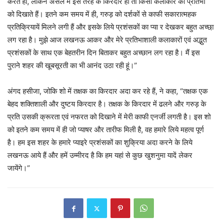
करते हों, लेकिन असल में इस तरह के किरदार ही तो किसी कलाकार की प्रतिभा
को दिखाते हैं। इतने कम समय में ही, गरुड़ को दर्शकों से काफी सकारात्महक
प्रतिक्रियायें मिलने लगी हैं और इसके लिये प्रशंसकों का प्या र देखकर बहुत अच्छा़
लग रहा है। मुझे आज लखनऊ आकर और मेरे प्रतिभाशाली कलाकारों एवं अद्भुत
प्रशंसकों के साथ एक बेहतरीन दिन बिताकर बहुत अच्छान लग रहा है। मैं इस
पुराने शहर की खूबसूरती का भी आनंद उठा रही हूं।”
अंगद हसीजा, जोकि शो में तक्षक का किरदार अदा कर रहे हैं, ने कहा, “तक्षक एक
बेहद शक्तिशाली और दुष्टय किरदार है। तक्षक के किरदार में ढलने और गरुड़ के
प्रति उसकी क्रूरता एवं नफरत को दिखाने में मेरी काफी एनर्जी लगती है। इस शो
को इतने कम समय में ही जो प्याषर और तारीफ मिली है, वह हमारे लिये महत्व पूर्ण
है। हम इस शहर के हमारे प्याइरे प्रशंसकों का शुक्रिया अदा करने के लिये
लखनऊ आये हैं और हमें उम्मीरद है कि हम यहां से कुछ खुशनुमा यादें लेकर
जायेंगे।”