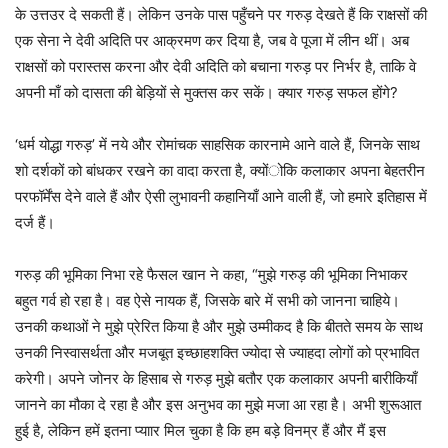
के उत्तउर दे सकती हैं। लेकिन उनके पास पहुँचने पर गरुड़ देखते हैं कि राक्षसों की
एक सेना ने देवी अदिति पर आक्रमण कर दिया है, जब वे पूजा में लीन थीं। अब
राक्षसों को परास्तस करना और देवी अदिति को बचाना गरुड़ पर निर्भर है, ताकि वे
अपनी माँ को दासता की बेड़ियों से मुक्तस कर सकें। क्यार गरुड़ सफल होंगे?
‘धर्म योद्धा गरुड़’ में नये और रोमांचक साहसिक कारनामे आने वाले हैं, जिनके साथ
शो दर्शकों को बांधकर रखने का वादा करता है, क्योंोकि कलाकार अपना बेहतरीन
परफॉर्मेंस देने वाले हैं और ऐसी लुभावनी कहानियाँ आने वाली हैं, जो हमारे इतिहास में
दर्ज हैं।
गरुड़ की भूमिका निभा रहे फैसल खान ने कहा, “मुझे गरुड़ की भूमिका निभाकर
बहुत गर्व हो रहा है। वह ऐसे नायक हैं, जिसके बारे में सभी को जानना चाहिये।
उनकी कथाओं ने मुझे प्रेरित किया है और मुझे उम्मीकद है‍ कि बीतते समय के साथ
उनकी निस्वासर्थता और मजबूत इच्छाहशक्ति ज्याेदा से ज्याहदा लोगों को प्रभावित
करेगी। अपने जोनर के हिसाब से गरुड़ मुझे बतौर एक कलाकार अपनी बारीकियाँ
जानने का मौका दे रहा है और इस अनुभव का मुझे मजा आ रहा है। अभी शुरूआत
हुई है, लेकिन हमें इतना प्याार मिल चुका है कि हम बड़े विनम्र हैं और मैं इस