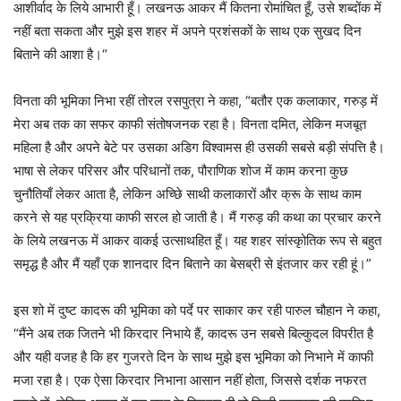
आशीर्वाद के लिये आभारी हूँ। लखनऊ आकर मैं कितना रोमांचित हूँ, उसे शब्दोंक में
नहीं बता सकता और मुझे इस शहर में अपने प्रशंसकों के साथ एक सुखद दिन
बिताने की आशा है।‘’
विनता की भूमिका निभा रहीं तोरल रसपुत्रा ने कहा, “बतौर एक कलाकार, गरुड़ में
मेरा अब तक का सफर काफी संतोषजनक रहा है। विनता दमित, लेकिन मजबूत
महिला है और अपने बेटे पर उसका अडिग विश्वामस ही उसकी सबसे बड़ी संपत्ति है।
भाषा से लेकर परिसर और परिधानों तक, पौराणिक शोज में काम करना कुछ
चुनौतियाँ लेकर आता है, लेकिन अच्छेि साथी कलाकारों और क्रू के साथ काम
करने से यह प्रक्रिया काफी सरल हो जाती है। मैं गरुड़ की कथा का प्रचार करने
के लिये लखनऊ में आकर वाकई उत्साथहित हूँ। यह शहर सांस्कृोतिक रूप से बहुत
समृद्ध है और मैं यहाँ एक शानदार दिन बिताने का बेसब्री से इंतजार कर रही हूं।”
इस शो में दुष्ट कादरू की भूमिका को पर्दे पर साकार कर रही पारुल चौहान ने कहा,
“मैंने अब तक जितने भी किरदार निभाये हैं, कादरू उन सबसे बिल्कुदल विपरीत है
और यही वजह है कि हर गुजरते दिन के साथ मुझे इस भूमिका को निभाने में काफी
मजा रहा है। एक ऐसा किरदार निभाना आसान नहीं होता, जिससे दर्शक नफरत