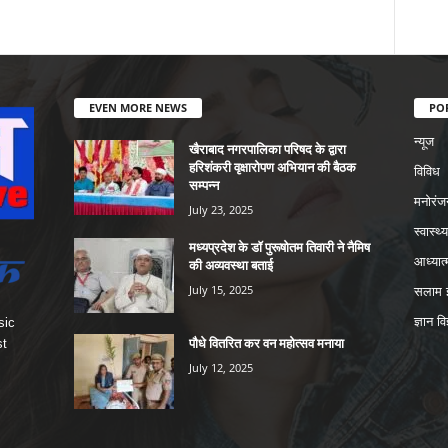
EVEN MORE NEWS
PO
न्यूज
खैराबाद नगरपालिका परिषद के द्वारा
हरिशंकरी वृक्षारोपण अभियान की बैठक
विविध
सम्पन्न
मनोरंज
July 23, 2025
स्वास्थ्य
मध्यप्रदेश के डॉ पुरूषोतम तिवारी ने नैमिष
आध्यात्
की अव्यवस्था बताई
July 15, 2025
सलाम इ
ज्ञान वि
sic
पौधे वितरित कर वन महोत्सव मनाया
st
July 12, 2025