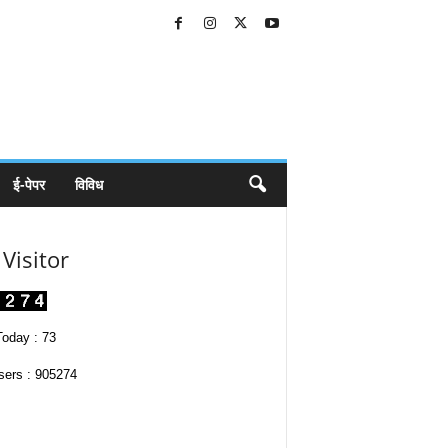
ई-पेपर
विविध
Visitor
oday : 73
sers : 905274