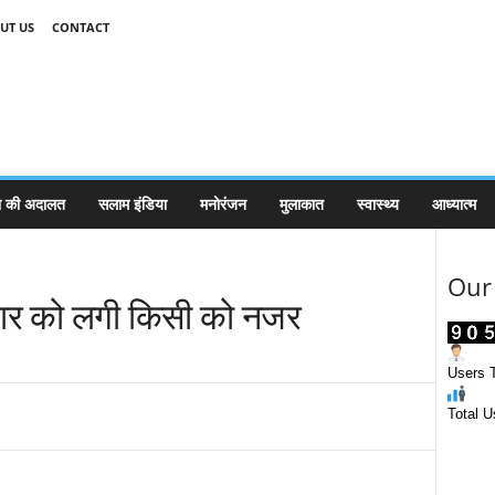
UT US
CONTACT
 की अदालत
सलाम इंडिया
मनोरंजन
मुलाकात
स्वास्थ्य
आध्यात्म
Our 
वार को लगी किसी को नजर
Users T
Total U