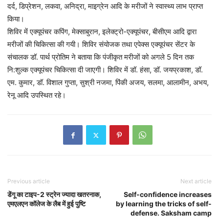
दर्द, डिप्रेशन, लकवा, अनिद्रा, माइग्रेन आदि के मरीजों ने स्वास्थ्य लाभ प्राप्त
किया।
शिविर में एक्यूपंचर कपिंग, मेक्साबुरान, इलेक्ट्रो-एक्यूपंचर, बीसीएम आदि द्वारा
मरीजों की चिकित्सा की गयी। शिविर संयोजक तथा एपेक्स एक्यूपंचर सेंटर के
संचालक डॉ. पार्थ प्रोतिम ने बताया कि पंजीकृत मरीजों को अगले 5 दिन तक
नि:शुल्क एक्यूपंचर चिकित्सा दी जाएगी। शिविर में डॉ. हंसा, डॉ. जयप्रकाश, डॉ.
एम. कुमार, डॉ. विशाल गुप्ता, सुश्री नजमा, पिंकी अजय, सलमा, आलामीन, अभय,
रेनू आदि उपस्थित रहे।
Previous article
Next article
डेंगू का टाइप-2 स्ट्रेन ज्यादा खतरनाक,
Self-confidence increases
एमएलएन कॉलेज के लैब में हुई पुष्टि
by learning the tricks of self-
defense. Saksham camp