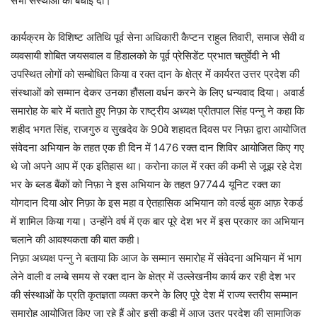
सभी संस्थाओं को बधाई दी।
कार्यक्रम के विशिष्ट अतिथि पूर्व सेना अधिकारी कैप्टन राहुल तिवारी, समाज सेवी व
व्यवसायी शोबित जयसवाल व हिंडालको के पूर्व प्रेसिडेंट प्रभात चतुर्वेदी ने भी
उपस्थित लोगों को सम्बोधित किया व रक्त दान के क्षेत्र में कार्यरत उत्तर प्रदेश की
संस्थाओं को सम्मान देकर उनका हौंसला वर्धन करने के लिए धन्यवाद दिया। अवार्ड
समारोह के बारे में बताते हुए निफ़ा के राष्ट्रीय अध्यक्ष प्रीतपाल सिंह पन्नु ने कहा कि
शहीद भगत सिंह, राजगुरु व सुखदेव के 90वे शहादत दिवस पर निफ़ा द्वारा आयोजित
संवेदना अभियान के तहत एक ही दिन में 1476 रक्त दान शिविर आयोजित किए गए
थे जो अपने आप में एक इतिहास था। करोना काल में रक्त की कमी से जूझ रहे देश
भर के ब्लड बैंकों को निफ़ा ने इस अभियान के तहत 97744 यूनिट रक्त का
योगदान दिया ओर निफ़ा के इस महा व ऐतहासिक अभियान को वर्ल्ड बुक आफ़ रेकर्ड
में शामिल किया गया। उन्होंने वर्ष में एक बार पूरे देश भर में इस प्रकार का अभियान
चलाने की आवश्यकता की बात कही।
निफ़ा अध्यक्ष पन्नु ने बताया कि आज के सम्मान समारोह में संवेदना अभियान में भाग
लेने वाली व लम्बे समय से रक्त दान के क्षेत्र में उल्लेखनीय कार्य कर रही देश भर
की संस्थाओं के प्रति कृतज्ञता व्यक्त करने के लिए पूरे देश में राज्य स्तरीय सम्मान
समारोह आयोजित किए जा रहे हैं ओर इसी कड़ी में आज उतर प्रदेश की सामाजिक