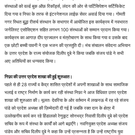
संस्थाओं को वर्ल्ड बुक ऑफ़ रिकॉर्ड्स, लंदन की ओर से पार्टिसिपेशन सर्टिफिकेट
दिया गया व निफा के तरफ से इंटरनेशनल लाईफ़ सेवर अवार्ड दिया गया। गोमती
नगर स्थित बुद्धा रीसर्च संस्थान के सभागार में आयोजित इस कार्यक्रम में नवभारत
जर्नलिस्ट एसोसिएशन सहित लगभग 100 संस्थाओं को सम्मान प्रदान किया गया।
कार्यक्रम का आगाज़ दीप प्रज्वलन व मंत्रोचारण के साथ किया गया व उसके बाद
एक छोटी बच्ची पावनी ने एक भजन की प्रस्तुति दी। मंच संचालन संवेदना अभियान
के उत्तर प्रदेश के राज्य संयोजक दिलीप दुबे ने किया जबकि संजय पांडे ने सभी
आए अतिथियों का धन्यवाद किया।
निफ़ा की उत्तर प्रदेश शाखा की हुई शुरुआत।
पहले से ही 28 राज्यों व केंद्र शासित प्रदेशों में अपनी शाखाओं के साथ सामाजिक
भलाई व राष्ट्र निर्माण के कार्य कर रही संस्था निफ़ा ने आज विधिवत उत्तर प्रदेश
शाखा की शुरुआत की। मूलतः देवरिया के ओर वर्तमान में लखनऊ में रह रहे संजय
पांडे को प्रदेश अध्यक्ष की ज़िम्मेदारी दी गई है जबकि रक्त दान के क्षेत्र में
उल्लेखनीय कार्य कर रहे हिंडालको रेणुकूट सोनभद्र निवासी दिलीप दुबे को प्रदेश
सचिव के रूप में संस्था के कार्यों को आगे बढ़ाएँगे। नवनियुक्त प्रदेश अध्यक्ष संजय
पांडेय और सचिव दिलीप दुबे ने कहा कि उन्हें प्रसन्नता है कि उन्हें राष्ट्रीय युवा