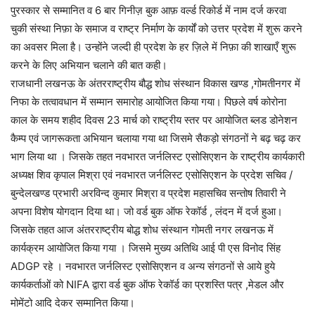
पुरस्कार से सम्मानित व 6 बार गिनीज़ बुक आफ़ वर्ल्ड रिकोर्ड में नाम दर्ज करवा
चुकी संस्था निफ़ा के समाज व राष्ट्र निर्माण के कार्यों को उत्तर प्रदेश में शुरू करने
का अवसर मिला है। उन्होंने जल्दी ही प्रदेश के हर ज़िले में निफ़ा की शाखाएँ शुरू
करने के लिए अभियान चलाने की बात कही।
राजधानी लखनऊ के अंतरराष्ट्रीय बौद्ध शोध संस्थान विकास खण्ड ,गोमतीनगर में
निफा के तत्वावधान में सम्मान समारोह आयोजित किया गया। पिछले वर्ष कोरोना
काल के समय शहीद दिवस 23 मार्च को राष्ट्रीय स्तर पर आयोजित ब्लड डोनेशन
कैम्प एवं जागरूकता अभियान चलाया गया था जिसमे सैकड़ो संगठनों ने बढ़ चढ़ कर
भाग लिया था । जिसके तहत नवभारत जर्नलिस्ट एसोसिएशन के राष्ट्रीय कार्यकारी
अध्यक्ष शिव कृपाल मिश्रा एवं नवभारत जर्नलिस्ट एसोसिएशन के प्रदेश सचिव /
बुन्देलखण्ड प्रभारी अरविन्द कुमार मिश्रा व प्रदेश महासचिव सन्तोष तिवारी ने
अपना विशेष योगदान दिया था। जो वर्ड बुक ऑफ रेकॉर्ड , लंदन में दर्ज हुआ।
जिसके तहत आज अंतरराष्ट्रीय बोद्ध शोध संस्थान गोमती नगर लखनऊ में
कार्यक्रम आयोजित किया गया । जिसमे मुख्य अतिथि आई पी एस विनोद सिंह
ADGP रहे । नवभारत जर्नलिस्ट एसोसिएशन व अन्य संगठनों से आये हुये
कार्यकर्ताओं को NIFA द्वारा वर्ड बुक ऑफ रेकॉर्ड का प्रशस्ति पत्र ,मेडल और
मोमेंटो आदि देकर सम्मानित किया।