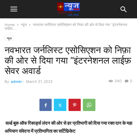
Home
न्यूज
नवभारत जर्नलिस्ट एसोसिएशन को निफ़ा की ओर से दिया गया “इंटरनेशनल
लाईफ़...
न्यूज
नवभारत जर्नलिस्ट एसोसिएशन को निफ़ा
की ओर से दिया गया “इंटरनेशनल लाईफ़
सेवर अवार्ड
340
0
By
admin
-
March 31, 2022
वर्ल्ड बुक ऑफ रिकार्ड्स लंदन की ओर से हर प्रतिभागी को दिया गया रक्त दान के महा
अभियान संवेदना में प्रतिभागिता का सर्टिफ़िकेट