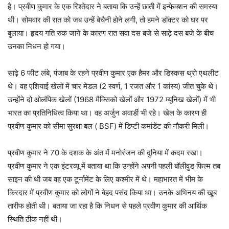
है। प्रवीण कुमार के एक रिश्तेदार ने बताया कि उन्हें छाती में इन्फेक्शन की समस्या
थी। सोमवार की रात को जब उन्हें बेचैनी होने लगी, तो हमने डॉक्टर को घर पर
बुलाया। हृदय गति रुक जाने के कारण रात सवा दस बजे से साढ़े दस बजे के बीच
उनका निधन हो गया।
साढ़े 6 फीट लंबे, पंजाब के रहने प्रवीण कुमार एक हैमर और डिस्कस थ्रो एथलीट
थे। वह एशियाई खेलों में चार मेडल (2 स्वर्ण, 1 रजत और 1 कांस्य) जीत चुके थे।
उन्होंने दो ओलंपिक खेलों (1968 मैक्सिको खेलों और 1972 म्यूनिख खेलों) में भी
भारत का प्रतिनिधित्व किया था। वह अर्जुन अवार्डी भी रहे। खेल के कारण ही
प्रवीण कुमार को सीमा सुरक्षा बल ( BSF) में डिप्टी कमांडेंट की नौकरी मिली।
प्रवीण कुमार ने 70 के दशक के अंत में मनोरंजन की दुनिया में कदम रखा।
प्रवीण कुमार ने एक इंटरव्यू में बताया था कि उन्होंने अपनी पहली बॉलीवुड फिल्म तब
साइन की थी जब वह एक टूर्नामेंट के लिए कश्मीर में थे। महाभारत में भीम के
किरदार में प्रवीण कुमार को लोगों ने बेहद पसंद किया था। उनके अभिनय की खूब
तारीफ होती थी। बताया जा रहा है कि निधन से पहले प्रवीण कुमार की आर्थिक
स्थिति ठीक नहीं थी।