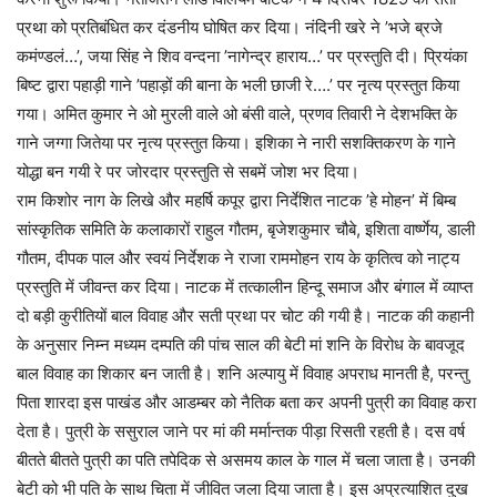
प्रथा को प्रतिबंधित कर दंडनीय घोषित कर दिया। नंदिनी खरे ने ’भजे ब्रजे
कमंण्डलं…’, जया सिंह ने शिव वन्दना ’नागेन्द्र हाराय…’ पर प्रस्तुति दी। प्रियंका
बिष्ट द्वारा पहाड़ी गाने ’पहाड़ों की बाना के भली छाजी रे….’ पर नृत्य प्रस्तुत किया
गया। अमित कुमार ने ओ मुरली वाले ओ बंसी वाले, प्रणव तिवारी ने देशभक्ति के
गाने जग्गा जितेया पर नृत्य प्रस्तुत किया। इशिका ने नारी सशक्तिकरण के गाने
योद्धा बन गयी रे पर जोरदार प्रस्तुति से सबमें जोश भर दिया।
राम किशोर नाग के लिखे और महर्षि कपूर द्वारा निर्देशित नाटक ’हे मोहन’ में बिम्ब
सांस्कृतिक समिति के कलाकारों राहुल गौतम, बृजेशकुमार चौबे, इशिता वार्ष्णेय, डाली
गौतम, दीपक पाल और स्वयं निर्देशक ने राजा राममोहन राय के कृतित्व को नाट्य
प्रस्तुति में जीवन्त कर दिया। नाटक में तत्कालीन हिन्दू समाज और बंगाल में व्याप्त
दो बड़ी कुरीतियों बाल विवाह और सती प्रथा पर चोट की गयी है। नाटक की कहानी
के अनुसार निम्न मध्यम दम्पति की पांच साल की बेटी मां शनि के विरोध के बावजूद
बाल विवाह का शिकार बन जाती है। शनि अल्पायु में विवाह अपराध मानती है, परन्तु
पिता शारदा इस पाखंड और आडम्बर को नैतिक बता कर अपनी पुत्री का विवाह करा
देता है। पुत्री के ससुराल जाने पर मां की मर्मान्तक पीड़ा रिसती रहती है। दस वर्ष
बीतते बीतते पुत्री का पति तपेदिक से असमय काल के गाल में चला जाता है। उनकी
बेटी को भी पति के साथ चिता में जीवित जला दिया जाता है। इस अप्रत्याशित दुख