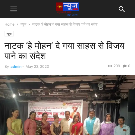
Home
न्यूज
नाटक ‘हे मोहन’ दे गया साहस से विजय पाने का संदेश
न्यूज
नाटक ‘हे मोहन’ दे गया साहस से विजय
पाने का संदेश
299
0
By
admin
-
May 22, 2023