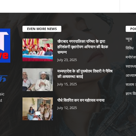
EVEN MORE NEWS
PO
न्यूज
खैराबाद नगरपालिका परिषद के द्वारा
हरिशंकरी वृक्षारोपण अभियान की बैठक
विविध
सम्पन्न
मनोरंज
July 23, 2025
स्वास्थ्य
मध्यप्रदेश के डॉ पुरूषोतम तिवारी ने नैमिष
आध्यात्
की अव्यवस्था बताई
July 15, 2025
सलाम इ
ज्ञान वि
sic
पौधे वितरित कर वन महोत्सव मनाया
st
July 12, 2025