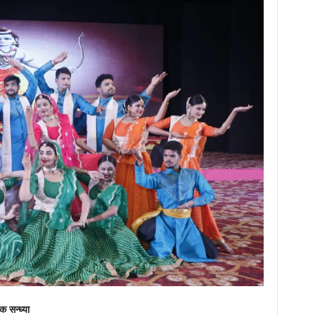
क सन्ध्या