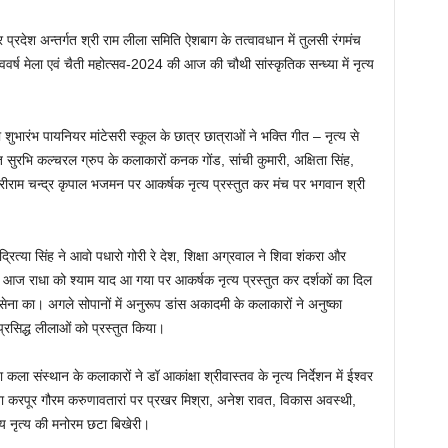
देश अन्तर्गत श्री राम लीला समिति ऐशबाग के तत्वावधान में तुलसी रंगमंच
र्ष मेला एवं चैती महोत्सव-2024 की आज की चौथी सांस्कृतिक सन्ध्या में नृत्य
 शुभारंभ पायनियर मांटेसरी स्कूल के छात्र छात्राओं ने भक्ति गीत – नृत्य से
्त सुरभि कल्चरल ग्रुप के कलाकारों कनक गोंड, सांची कुमारी, अक्षिता सिंह,
श्रीराम चन्द्र कृपाल भजमन पर आकर्षक नृत्य प्रस्तुत कर मंच पर भगवान श्री
रित्या सिंह ने आवो पधारो गोरी रे देश, शिक्षा अग्रवाल ने शिवा शंकरा और
ने आज राधा को श्याम याद आ गया पर आकर्षक नृत्य प्रस्तुत कर दर्शकों का दिल
क्सेना का। अगले सोपानों में अनुरूप डांस अकादमी के कलाकारों ने अनुष्का
गप्रसिद्ध लीलाओं को प्रस्तुत किया।
कला संस्थान के कलाकारों ने डॉ आकांक्षा श्रीवास्तव के नृत्य निर्देशन में ईश्वर
ा करपूर गौरम करुणावतारां पर प्रखर मिश्रा, अनेश रावत, विकास अवस्थी,
नय नृत्य की मनोरम छटा बिखेरी।