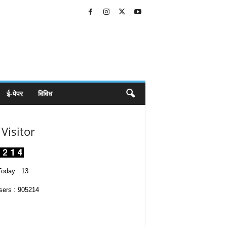
ई-पेपर
विविध
Visitor
oday : 13
sers : 905214