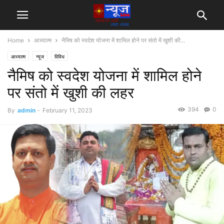
Home
आध्यात्म
नैमिष को स्वदेश योजना में शामिल होने पर संतो में खुशी की...
आध्यात्म
न्यूज
विविध
नैमिष को स्वदेश योजना में शामिल होने
पर संतो में खुशी की लहर
394
0
By
admin
-
February 11, 2023