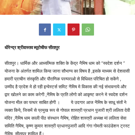
धीरेन्द्र श्रीवास्तव ब्यूरोचीफ सीतापुर
सीतापुर। धार्मिक और आध्यत्मिक शक्ति के केंद्र नैमिष धाम को “स्वदेश दर्शन ”
योजना के अंतर्गत शामिल किया जाना सौभाग्य का विषय है ,इसके माध्यम से देशवासी
हमारी प्राचीन संस्कृति और पौराणिक परम्पराओ से विधिवत परिचित हो सकेंगे ,
उम्मीद है प्रदेश मे हो रही इन्वेस्टर्स समिट नैमिष मे विकास की नई संभावनाये और
द्वार खोलने का काम करेगी ,नैमिष के प्रति लोगो को आकृष्ट करने मे स्वदेश दर्शन
योजना मील का पत्थर साबित होगी । ये उदगार आज नैमिष के साधू संतों ने
व्यक्त किये, जिसमें से प्रमुख रूप से गोपाल शास्त्री प्रधान पुजारी श्री ललिता देवी
मंदिर ,नैमिष धाम काली पीठ संस्थान नैमिष, रोहित शास्त्री अध्यक्ष मां ललिता सेवा
समिति नैमिष, कृष्ण कुमार शास्त्री प्रधानपुजारी आदि गंगा गोमती फाउंडेशन ट्रस्ट
नैमिष, सीतापुर शामिल हैं।