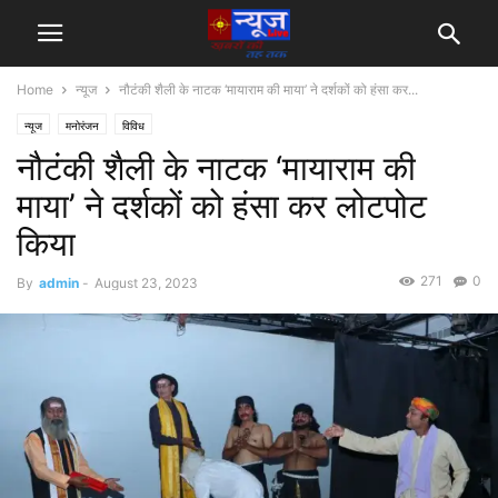
Home
न्यूज
नौटंकी शैली के नाटक ‘मायाराम की माया’ ने दर्शकों को हंसा कर...
न्यूज
मनोरंजन
विविध
नौटंकी शैली के नाटक ‘मायाराम की
माया’ ने दर्शकों को हंसा कर लोटपोट
किया
271
0
By
admin
-
August 23, 2023