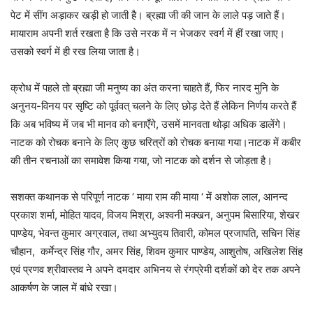
पेट में सींग अड़ाकर खड़ी हो जाती है। ब्रह्मा जी की जान के लाले पड़ जाते हैं।
मायाराम अपनी शर्त रखता है कि उसे नरक में न भेजकर स्वर्ग में हीं रखा जाए।
उसको स्वर्ग में ही रख लिया जाता है।
क्रोध में पहले तो ब्रह्मा जी मनुष्य का अंत करना चाहते हैं, फिर नारद मुनि के
अनुनय-विनय पर सृष्टि को पूर्ववत् चलने के लिए छोड़ देते हैं लेकिन निर्णय करते हैं
कि अब भविष्य में जब भी मानव को बनाएँगे, उसमें मानवता थोड़ा अधिक डालेंगे।
नाटक को रोचक बनाने के लिए कुछ चरित्रों को रोचक बनाया गया।नाटक में कबीर
की तीन रचनाओं का समावेश किया गया, जो नाटक को दर्शन से जोड़ता है।
सशक्त कथानक से परिपूर्ण नाटक ‘ माया राम की माया ‘ में अशोक लाल, आनन्द
प्रकाश शर्मा, मोहित यादव, विजय मिश्रा, अश्वनी मक्खन, अनुपम बिसारिया, शेखर
पाण्डेय, भेवन्त कुमार अग्रवाल, तथा अभ्युदय तिवारी, कोमल प्रजापति, सचिन सिंह
चौहान, कर्मेन्द्र सिंह गौर, अमर सिंह, शिवम कुमार पाण्डेय, आशुतोष, अखिलेश सिंह
एवं प्रणव श्रीवास्तव ने अपने दमदार अभिनय से रंगप्रेमी दर्शकों को देर तक अपने
आकर्षण के जाल में बांधे रखा।