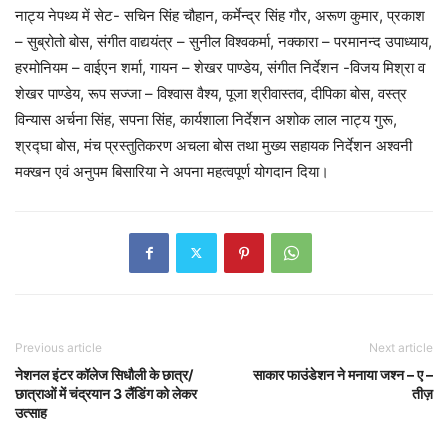
नाट्य नेपथ्य में सेट- सचिन सिंह चौहान, कर्मेन्द्र सिंह गौर, अरूण कुमार, प्रकाश
– सुब्रोतो बोस, संगीत वाद्ययंत्र – सुनील विश्वकर्मा, नक्कारा – परमानन्द उपाध्याय,
हरमोनियम – वाईएन शर्मा, गायन – शेखर पाण्डेय, संगीत निर्देशन -विजय मिश्रा व
शेखर पाण्डेय, रूप सज्जा – विश्वास वैश्य, पूजा श्रीवास्तव, दीपिका बोस, वस्त्र
विन्यास अर्चना सिंह, सपना सिंह, कार्यशाला निर्देशन अशोक लाल नाट्य गुरू,
श्रद्घा बोस, मंच प्रस्तुतिकरण अचला बोस तथा मुख्य सहायक निर्देशन अश्वनी
मक्खन एवं अनुपम बिसारिया ने अपना महत्वपूर्ण योगदान दिया।
Previous article
Next article
नेशनल इंटर कॉलेज सिधौली के छात्र/
साकार फाउंडेशन ने मनाया जश्न – ए –
छात्राओं में चंद्रयान 3 लैंडिंग को लेकर
तीज़
उत्साह