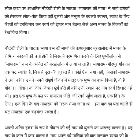
लोक कथा पर आधारित नौटंकी शैली के नाटक ‘‘मायाराम की माया’’ ने जहां दर्शकों
को हंसाकर लोट-पोट किया वहीं दूसरी ओर मनुष्य के बदलते स्वरूप, स्वार्थ के लिए
रिश्तों को दरकिनार कर स्वयं को ईश्वर मान बैठना जैसे अन्य मानव के विकारों को
रेखांकित किया।
नौटंकी शैली के नाटक ‘माया राम की माया’ की कथानुसार ब्रह्मलोक में मानव के
विभिन्न स्वरूपों की चर्चा होती है जिसको प्रमाणित करने के लिए पृथ्वीलोक से
‘‘मायाराम’’ नाम के व्यक्ति को ब्रह्मलोक में लाया जाता है। मायाराम-मीरपुर गाँव का
एक चंट व्यक्ति है, जिससे पूरा गाँव त्रस्त है। कोई ऐसा सगा नहीं, जिसको मायाराम
ने ठगा नहीं। उसने अपने संपूर्ण जीवन में मात्र एक पुण्य का काम किया है, वो है
गोदान। गोदान का विधि-विधान पूर्ण होते ही वहीं उसी स्थान पर गाय स्वर्ग सिधार गई
थी। इस एक पुण्य के बल पर मायाराम जीते-जी स्वर्ग पहुँच जाता है, एक दिन के
लिए। एक दिन के बाद मायाराम को नरक भेजा जाना था। इस बात का पता चलते ही
चंट मायाराम एक षड्यंत्र रचता है।
अपनी अंतिम इच्छा के रूप में गोदान की गई गाय को बुलाने का आग्रह करता है। वह
गाय के कान में कुछ कहता है, गाय अपने पूर्व मालिक की बात मानकर ब्रह्मा जी के