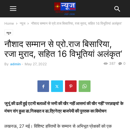
Home
न्यूज
नौशाद सम्मान से प्रो.राज बिसारिया, रजा मुराद, सहित 16 विभूतियां अलंकृत‘
न्यूज
नौशाद सम्मान से प्रो.राज बिसारिया,
रजा मुराद, सहित 16 विभूतियां अलंकृत‘
387
0
By
admin
-
May 27, 2022
जुनूं की ढली हुई एटमी बलाओं से जमी की खैर नहीं आसमां की खैर नहीं’‘परछाइयां’ के
मंचन संग हुआ डा.निकहत व डा.त्रिनेत्र बाजपेयी की पुस्तक का विमोचन
लखनऊ, 27 मई। विशिष्ट हस्तियों के सम्मान से अभिभूत प्रेक्षकों को एक