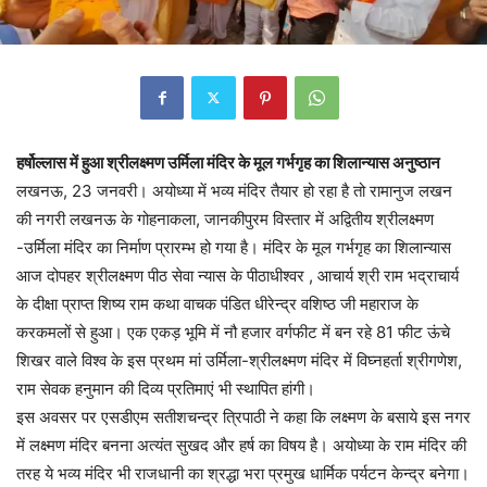
हर्षोल्लास में हुआ श्रीलक्ष्मण उर्मिला मंदिर के मूल गर्भगृह का शिलान्यास अनुष्ठान
लखनऊ, 23 जनवरी। अयोध्या में भव्य मंदिर तैयार हो रहा है तो रामानुज लखन
की नगरी लखनऊ के गोहनाकला, जानकीपुरम विस्तार में अद्वितीय श्रीलक्ष्मण
-उर्मिला मंदिर का निर्माण प्रारम्भ हो गया है। मंदिर के मूल गर्भगृह का शिलान्यास
आज दोपहर श्रीलक्ष्मण पीठ सेवा न्यास के पीठाधीश्वर , आचार्य श्री राम भद्राचार्य
के दीक्षा प्राप्त शिष्य राम कथा वाचक पंडित धीरेन्द्र वशिष्ठ जी महाराज के
करकमलों से हुआ। एक एकड़ भूमि में नौ हजार वर्गफीट में बन रहे 81 फीट ऊंचे
शिखर वाले विश्व के इस प्रथम मां उर्मिला-श्रीलक्ष्मण मंदिर में विघ्नहर्ता श्रीगणेश,
राम सेवक हनुमान की दिव्य प्रतिमाएं भी स्थापित हांगी।
इस अवसर पर एस‌डीएम सतीशचन्द्र त्रिपाठी ने कहा कि लक्ष्मण के बसाये इस नगर
में लक्ष्मण मंदिर बनना अत्यंत सुखद और हर्ष का विषय है। अयोध्या के राम मंदिर की
तरह ये भव्य मंदिर भी राजधानी का श्रद्धा भरा प्रमुख धार्मिक पर्यटन केन्द्र बनेगा।