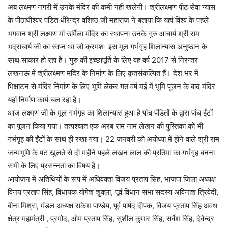
अब लक्ष्मण नगरी में उनके मंदिर की कमी नहीं खलेगी। श्रीलक्ष्मण पीठ सेवा न्यास
के पीठाधीश्वर पंडित धीरेन्द्र वशिष्ठ जी महाराज ने बताया कि यहां विश्व के पहले
भगवान श्री लक्ष्मण माँ उर्मिला मंदिर का स्थापना उनके गुरु आचार्य श्री राम
भद्राचार्य जी का स्वप्न था जो क्रमशः इस मूल गर्भगृह शिलान्यास अनुष्ठान के
साथ साकार हो रहा है। गुरु की इच्छापूर्ति के लिए वह वर्ष 2017 से निरन्तर
लखनऊ में श्रीलक्ष्मण मंदिर के निर्माण के लिए कृतसंकल्पित हैं। देश भर में
भिक्षाटन से मंदिर निर्माण के लिए भूमि लेकर गत वर्ष मई में भूमि पूजन के बाद मंदिर
यहां निर्माण कार्य चल रहा है।
आज लक्ष्मण जी के मूल गर्भगृह का शिलान्यास हुआ है पांच पंडितों के द्वारा पांच ईंटों
का पूजन किया गया। तत्पश्चात एक अरब राम नाम लेखन की पुस्तिका को भी
गर्भगृह की ईंटों के साथ ही रखा गया। 22 जनवरी को अयोध्या में होने वाले श्री राम
जन्मभूमि के पट खुलते से दो महीने पहले लखन लाल की प्रतिमा का गर्भगृह बनना
सभी के लिए प्रसन्नता का विषय है।
आयोजन में अतिथियों के रूप में अधिवक्ता विजय प्रताप सिंह, भाजपा जिला अध्यक्ष
विनय प्रताप सिंह, विधायक योगेश शुक्ला, पूर्व विधान सभा सदस्य अविनाश त्रिवेदी,
बीना मिश्रा, मंडल अध्यक्ष राकेश पाण्डेय, पूर्व पार्षद दीपक, विजय प्रताप सिंह अवध‌
क्षेत्र महामंत्री , प्रमोद,‌ ओम प्रताप सिंह, सुशील कुमार सिंह, सर्वेश सिंह, देवेन्द्र