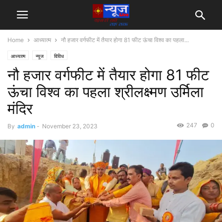
Home
आध्यात्म
नौ हजार वर्गफीट में तैयार होगा 81 फीट ऊंचा विश्व का पहला...
आध्यात्म
न्यूज
विविध
नौ हजार वर्गफीट में तैयार होगा 81 फीट
ऊंचा विश्व का पहला श्रीलक्ष्मण उर्मिला
मंदिर
247
0
By
admin
-
November 23, 2023