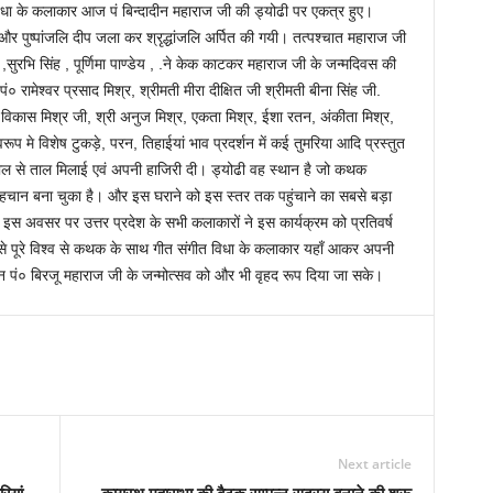
के कलाकार आज पं बिन्दादीन महाराज जी की ड्योढी पर एकत्र हुए।
 और पुष्पांजलि दीप जला कर श्रृद्धांजलि अर्पित की गयी। तत्पश्चात महाराज जी
,सुरभि सिंह , पूर्णिमा पाण्डेय , .ने केक काटकर महाराज जी के जन्मदिवस की
ं० रामेश्वर प्रसाद मिश्र, श्रीमती मीरा दीक्षित जी श्रीमती बीना सिंह जी.
्री विकास मिश्र जी, श्री अनुज मिश्र, एकता मिश्र, ईशा रतन, अंकीता मिश्र,
ूप मे विशेष टुकड़े, परन, तिहाईयां भाव प्रदर्शन में कई तुमरिया आदि प्रस्तुत
ताल से ताल मिलाई एवं अपनी हाजिरी दी। ड्योढी वह स्थान है जो कथक
पहचान बना चुका है। और इस घराने को इस स्तर तक पहुंचाने का सबसे बड़ा
 इस अवसर पर उत्तर प्रदेश के सभी कलाकारों ने इस कार्यक्रम को प्रतिवर्ष
िससे पूरे विश्व से कथक के साथ गीत संगीत विधा के कलाकार यहाँ आकर अपनी
ं० बिरजू महाराज जी के जन्मोत्सव को और भी वृहद रूप दिया जा सके।
Next article