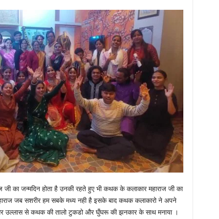
ज जी का जन्मदिन होता है उनकी रहते हुए भी कथक के कलाकार महाराज जी का
 महाराज जब सशरीर हम सबके मध्य नही है इसके बाद कथक कलाकारो ने अपने
और उल्लास से कथक की तालो टुकडो और घुँघरू की झनकार के साथ मनाया ।