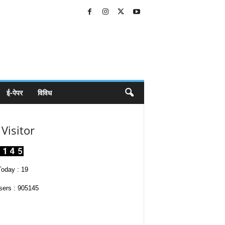
ई-पेपर
विविध
Visitor
oday : 19
sers : 905145