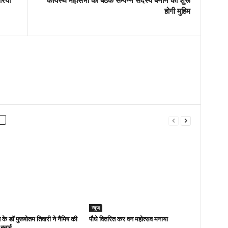
ियां
कायस्थ महासभा की बैठक सम्पन्न सदस्य बनाने की शुरू
होगी मुहिम
न्यूज
 के डॉ पुरूषोतम तिवारी ने नैमिष की
पौधे वितरित कर वन महोत्सव मनाया
 बताई