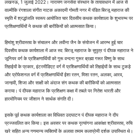
लखनऊ, 1 जुलाई 2022। नारायण जनसेवा संस्थान के तत्वावधान में आज से
वाल्मीकि रंगशाला संगीत नाटक अकादमी गोमती नगर में पंडित बिरजू महाराज की
स्मृति में श्रद्धांजलि स्वरूप आयोजित चार दिवसीय कथक कार्यशाला के शुभारम्भ पर
प्रशिक्षणार्थियों ने कथक की बारीकियों को आत्मसात किया।
हिमांशु श्रीवास्तव के संचालन और लवीना जैन के संयोजन में आरम्भ हुई चार
दिवसीय कथक कार्यशाला में आज स्व: बिरजू महाराज के सुपुत्र पं दीपक महाराज ने
जूनियर वर्ग के प्रशिक्षणार्थियों को गुरू वन्दना गुरूर ब्रह्मा गरूर विष्णु के साथ
तिहाईयों के प्रकार, इंटरमीडिएट वर्ग में प्रशिक्षणार्थियों को तिहाईयों के साथ टुकड़े
और प्रोफेशनल वर्ग में प्रशिक्षणार्थियों ईशा रतन, मिशा रतन, अलका, आरव,
जान्हवी, शिजा और साक्षी को अंदाज संग कथक की बारीकियों को आत्मसात
कराया। पं दीपक महाराज कि प्रशिक्षण कक्षा में तबले पर नितेश भारती और
हारमोनियम पर जीशान ने सार्थक संगति दी।
इसके पूर्व कथक कार्यशाला का विधिवत उदघाटन पं दीपक महाराज ने दीप
प्रज्जवलित कर किया। इस अवसर पर कथक नृत्यांगना आकांक्षा श्रीवास्तव, रुचि
खरे सहित अन्य गणमान्य व्यक्तियों के अलावा तमाम कलाप्रेमी दर्शक उपास्थित थे।