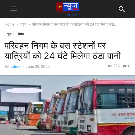
Home
न्यूज
परिवहन निगम के बस स्टेशनों पर यात्रियों को 24 घंटे मिलेगा ठंडा...
न्यूज
विविध
परिवहन निगम के बस स्टेशनों पर
यात्रियों को 24 घंटे मिलेगा ठंडा पानी
273
0
By
admin
-
June 26, 2024