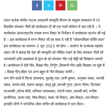
उत्तर प्रदेश संगीत नाटक अकादमी संस्कृति विभाग के संयुक्त तत्वाधान में 15
दिवसीय संस्कार गीतों की कार्यशाला टी डी एस गर्ल्स कॉलेज में चल रही है । ये
कार्यशाला अंतरराष्ट्रीय गायक मगन मिश्र के निर्देशन में कार्यशाला प्रारंभ की गई
है । इस कार्यशाला में मगन मिश्र जी का साथ दे रही हैं “लोकगायिका प्रीति लाल”
इस कार्यशाला का समापन 3 जून 2023 को होगा । कालेज के प्रबंधक महादेव
यादव जी ने बताया कि देश की संस्कृति को जीवित रखने के लिए संस्कार गीतों की
जानकारी अति आवश्यक है लुप्त हो रहे संस्कार गीत नई पीढ़ी को सिखाना जरूरी
है।कार्यशाला में देवी गीत, विवाह गीत ,निर्गुण ,किसानी गीत आदि सिखाए जा चुके हैं
। विवाह गीत,सोहर एवं अन्य बहुत से गीत सिखाए जायेंगे।
भाग लेने वालों में प्रिया उपाध्याय, सुधांशु पाल ,सनी कुमार, अनुष्का यादव, जानवी
यादव, काव्या पांडे ,रेहाना खातून, शालू दुबे ,मानसी गुप्ता ,वंदना गौतम, प्रियंका
प्रजापति ,श्रेया मौर्या, घनिष्ठा जायसवाल, नंदनी रावत ,पल्लवी वर्मा, मनीषा
कनौजिया, उपमा पांडे, गीता मिश्रा, श्याम जी मिश्रा, ओम मिश्रा ,राम मिश्रा
इत्यादि लोगों ने पारंपरिक लोक संगीत की कार्यशाला में भाग लिया।