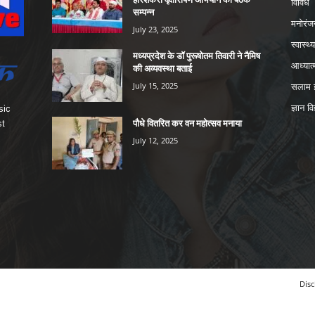
विविध
सम्पन्न
मनोरंज
July 23, 2025
स्वास्थ्य
मध्यप्रदेश के डॉ पुरूषोतम तिवारी ने नैमिष
आध्यात्
की अव्यवस्था बताई
July 15, 2025
सलाम इ
ज्ञान वि
sic
पौधे वितरित कर वन महोत्सव मनाया
st
July 12, 2025
Disc