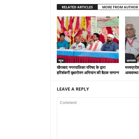
RELATED ARTICLES
MORE FROM AUTHOR
न्यूज
आध्यात्म
खैराबाद नगरपालिका परिषद के द्वारा
मध्यप्रदेश
हरिशंकरी वृक्षारोपण अभियान की बैठक सम्पन्न
अव्यवस्था
LEAVE A REPLY