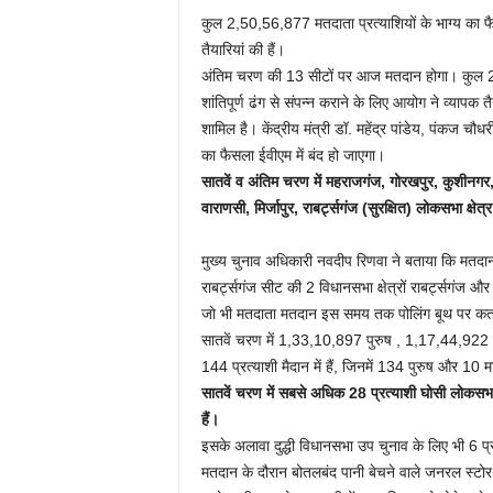
कुल 2,50,56,877 मतदाता प्रत्याशियों के भाग्य का फैस
तैयारियां की हैं।
अंतिम चरण की 13 सीटों पर आज मतदान होगा। कुल 2,5
शांतिपूर्ण ढंग से संपन्न कराने के लिए आयोग ने व्यापक त
शामिल है। केंद्रीय मंत्री डॉ. महेंद्र पांडेय, पंकज च
का फैसला ईवीएम में बंद हो जाएगा।
सातवें व अंतिम चरण में महराजगंज, गोरखपुर, कुशीनगर, द
वाराणसी, मिर्जापुर, राबर्ट्सगंज (सुरक्षित) लोकसभा क्षेत्
मुख्य चुनाव अधिकारी नवदीप रिणवा ने बताया कि मतदा
राबर्ट्सगंज सीट की 2 विधानसभा क्षेत्रों राबर्ट्सगंज औ
जो भी मतदाता मतदान इस समय तक पोलिंग बूथ पर कतार म
सातवें चरण में 1,33,10,897 पुरुष , 1,17,44,922 महि
144 प्रत्याशी मैदान में हैं, जिनमें 134 पुरुष और 10 मह
सातवें चरण में सबसे अधिक 28 प्रत्याशी घोसी लोकसभा क्
हैं।
इसके अलावा दुद्धी विधानसभा उप चुनाव के लिए भी 6 प्रत्
मतदान के दौरान बोतलबंद पानी बेचने वाले जनरल स्टोर नह