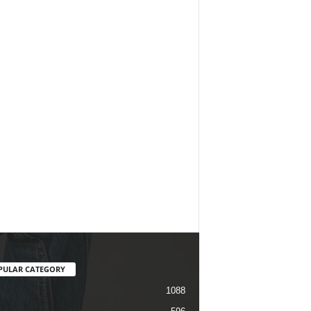
PULAR CATEGORY
1088