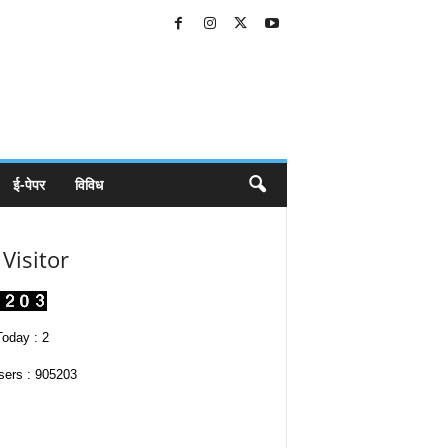
ई-पेपर
विविध
Visitor
oday : 2
sers : 905203