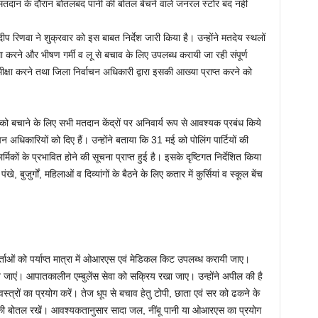
मतदान के दौरान बोतलबंद पानी की बोतल बेचने वाले जनरल स्टोर बंद नहीं
ीप रिणवा ने शुक्रवार को इस बाबत निर्देश जारी किया है। उन्होंने मतदेय स्थलों
्था करने और भीषण गर्मी व लू से बचाव के लिए उपलब्ध करायी जा रही संपूर्ण
ीक्षा करने तथा जिला निर्वाचन अधिकारी द्वारा इसकी आख्या प्राप्त करने को
ओं को बचाने के लिए सभी मतदान केंद्रों पर अनिवार्य रूप से आवश्यक प्रबंध किये
ाचन अधिकारियों को दिए हैं। उन्होंने बताया कि 31 मई को पोलिंग पार्टियों की
्मिकों के प्रभावित होने की सूचना प्राप्त हुई है। इसके दृष्टिगत निर्देशित किया
खे, बुजुर्गों, महिलाओं व दिव्यांगों के बैठने के लिए कतार में कुर्सियां व स्कूल बेंच
र्ताओं को पर्याप्त मात्रा में ओआरएस एवं मेडिकल किट उपलब्ध करायी जाए।
िये जाएं। आपातकालीन एम्बुलेंस सेवा को सक्रिय रखा जाए। उन्होंने अपील की है
स्त्रों का प्रयोग करें। तेज धूप से बचाव हेतु टोपी, छाता एवं सर को ढकने के
की बोतल रखें। आवश्यकतानुसार सादा जल, नींबू पानी या ओआरएस का प्रयोग