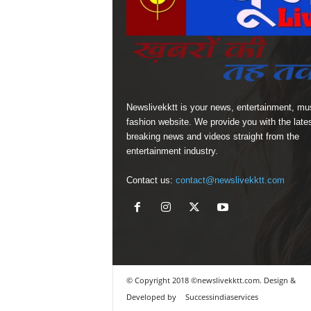
Newslivekktt is your news, entertainment, mu
fashion website. We provide you with the late
breaking news and videos straight from the
entertainment industry.
Contact us:
contact@newslivekktt.com
© Copyright 2018 ©newslivekktt.com. Design &
Developed by
Successindiaservices