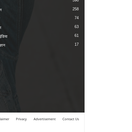
596
258
न
74
63
म
61
ंडिया
17
ज्ञान
laimer
Privacy
Advertisement
Contact Us