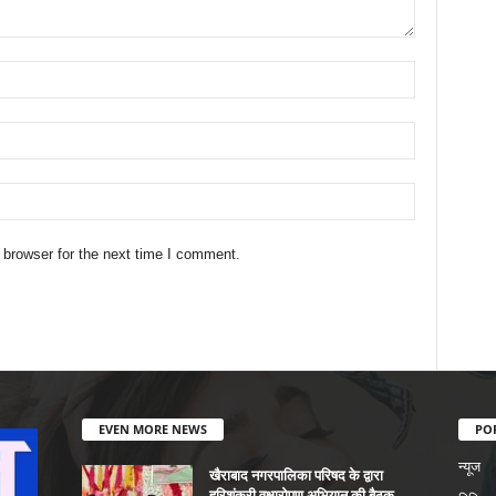
 browser for the next time I comment.
EVEN MORE NEWS
PO
न्यूज
खैराबाद नगरपालिका परिषद के द्वारा
हरिशंकरी वृक्षारोपण अभियान की बैठक