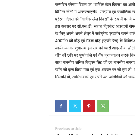
जन्मदिन प्रेरणा दिवस पर ‘’वार्षिक खेल दिवस’’ का आय
विभिन्न खेलों में अन्तरराष्ट्रीय, राष्ट्रीय एवं प्रादेश
प्रेरणा दिवस को ’’वार्षिक खेल दिवस’’ के रूप में मनाये
इस अवसर पर सी.एस.डी. सहारा क्रिकेट अकादमी गोमतीन
के लिए अपने-अपने क्षेत्र में सर्वश्रेष्ठ प्रदर्शन 
400मी0 की दौड़ एवं मेढक दौड़ (फ्राॅग रेस) के विजेताओ
कार्यक्रम का शुभारम्भ हम सब की प्यारी आदरणीया छोटी द
जी’’ की छवि पर पुष्पांजलि एवं दीप प्रज्ज्वलन करके 
साथ माननीय अनिल विक्रम सिंह जी एवं माननीय सम्राट
खॉन जी द्वारा किया गया एवं इस अवसर पर सी.एस.डी. सह
खिलाड़ियों, आभिभावकों एवं उपस्थित अतिथियों को धन्य
Previous article