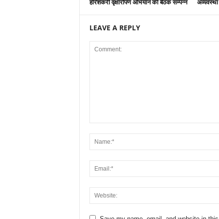
हरिशंकरी वृक्षारोपण अभियान की बैठक सम्पन्न
अव्यवस्था
LEAVE A REPLY
Save my name, email, and website in this