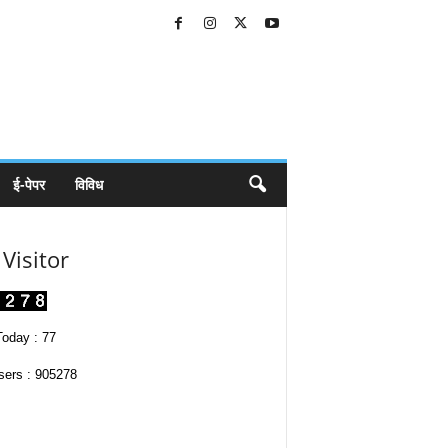
ई-पेपर
विविध
Visitor
oday : 77
sers : 905278