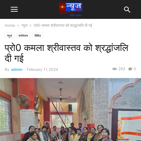
Home
न्यूज
प्रो0 कमला श्रीवास्तव को श्रद्धांजलि दी गई
न्यूज
मनोरंजन
विविध
प्रो0 कमला श्रीवास्तव को श्रद्धांजलि
दी गई
293
0
By
admin
-
February 11, 2024