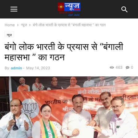
Home
न्यूज
बंगो लोक भारती के प्रयास से “बंगाली महासभा ” का गठन
न्यूज
बंगो लोक भारती के प्रयास से “बंगाली
महासभा ” का गठन
463
0
By
admin
-
May 14, 2023