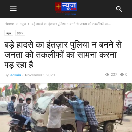
Home
न्यूज
बड़े हादसे का इंतज़ार पुलिया न बनने से जनता को तकलीफों का...
न्यूज
विविध
बड़े हादसे का इंतज़ार पुलिया न बनने से
जनता को तकलीफों का सामना करना
पड़ रहा है
237
0
By
admin
-
November 1, 2023