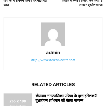
पापो को नाश करने वाली है श्रीमद्भागवत
किताबें खोलती हैं दिमाग, कम करती हैं
कथा
तनाव : ब्रजेश पाठक
admin
http://www.newslivekktt.com
RELATED ARTICLES
खैराबाद नगरपालिका परिषद के द्वारा हरिशंकरी
वृक्षारोपण अभियान की बैठक सम्पन्न