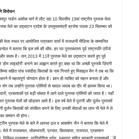
ंगे विमोचन
ार्डन अशोक मार्ग में लौट रहा 10 दिवसीय 19वां राष्ट्रीय पुस्तक मेला
स्तक मेले का उद्घाटन प्रदेश के उपमुख्यमंत्री ब्रजेश पाठक 23 सितम्बर को
की मेला स्थल पर आयोजित पत्रकार वार्ता में राजधानी मीडिया के सम्मानित
देल ने बताया कि इस वर्ष की थीम- हर घर पुस्तकालय पूर्व राष्ट्रपति एपीजे
र कदम है। सन् 2013 में 11वें पुस्तक मेले का उद्घाटन करते हुए पूर्व
से ‘होम लाइब्रेरी’ बनाने का आह्वान करते हुए कहा था कि अच्छी पुस्तकें ज़िंदगी
म्प्स सहित पांच पसंदीदा किताबों के नाम गिनाते हुए मिसाइल मैन ने तब था कि
ने में महत्वपूर्ण योगदान होता है। ज्ञान ही व्यक्ति को महान बनाता है और
े संग तब उन्होंने पुस्तक प्रेमियों से सवाल जवाब का दौर भी क़ायम किया था।
रों, प्रकाशकों एवं बड़ी संख्या में आने वाले पुस्तक प्रेमियों को जाता है। यहाँ
पुस्तक मेलों को छोड़कर आते हैं। इस वर्ष मेले में पुरानी और दुर्लभ पुस्तकों
दुर्लभ किताबों को संरक्षित करने के लिए उनकी सेवाओं का लाभ भी मेले में ले
ं का सम्मान भी होगा।
ट्रीय पुस्तक मेले के बारे में आस्था ढल व आकर्षण जैन ने बताया कि मेले में
गी। मेले में राजकमल, लोकभारती, प्रभात, किताबघर, राजपाल, प्रकाशन
यक, निखिल प्रकाशन, प्रतियोगिता दर्पण, इकतारा सहित सरकारी प्रकाशकों ंमें