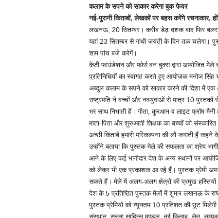
कलाम के सपने को साकार करेगा बुक फेयर
नई-पुरानी किताबों, लेखकों पर बहस करेंगे रचनाकार, हो
लखनऊ, 20 सितम्बर। करीब डेढ़ दशक बाद फिर बलरामपुर ग
यहां 23 सितम्बर से गांधी जयंती के दिन तक चलेगा। पु
शाम पांच बजे करेगें।
केटी फाउंडेशन और फोर्स वन बुक्स द्वारा आयोजित मेले 
प्रतिनिधियों का स्वागत करते हुए आयोजक मनोज सिंह चन्
अब्दुल कलाम के सपने को साकार करने की दिशा में एक औ
राष्ट्रपति ने बच्चों और नवयुवाओं से मात्र 10 पुस्तकों 
भर साथ निभाती हैं। गीता, कु़रआन व लाइट फ्रॉम मैनी लै
माता-पिता और शुरुआती शिक्षक का बच्चों को संस्कारित कर
अच्छी किताबें हमारी परिकल्पना की लौ जगाती हैं कहने क
उन्होंने बताया कि पुस्तक मेले की सफलता का श्रेय भागीदा
आने के लिए कई भागीदार देश के अन्य स्थानों पर आयोजित 
को लेकर भी एक प्रकाशक आ रहे हैं। पुस्तक प्रेमी अपनी 
सकते हैं। मेले में अलग-अलग क्षेत्रों की प्रमुख हस्तियो
देश के 5 प्रतिष्ठित पुस्तक मेलों में शुमार लखनऊ के राष्
पुस्तक प्रेमियों को न्यूनतम 10 प्रतिशत की छूट मिले
संस्थान, सस्ता साहित्स मण्डल, नई किताब, सेतु, सम्