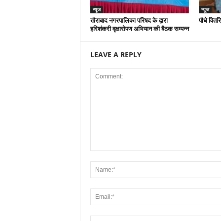
न्यूज
न्यूज
खैराबाद नगरपालिका परिषद के द्वारा
पौधे वितर
हरिशंकरी वृक्षारोपण अभियान की बैठक सम्पन्न
LEAVE A REPLY