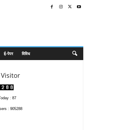
ई-पेपर
विविध
Visitor
oday : 87
sers : 905288