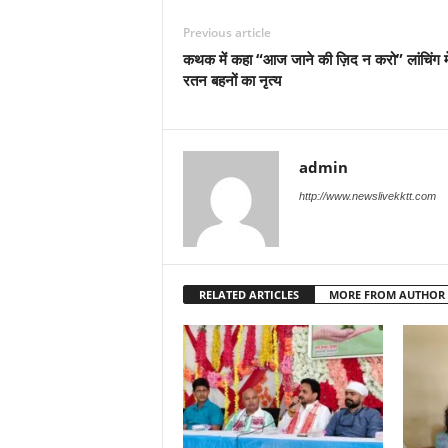
Previous article
कथक में कहा “आज जाने की ज़िद न करो” लांचिंग मे
रतन बहनों का नृत्य
admin
http://www.newslivekktt.com
RELATED ARTICLES
MORE FROM AUTHOR