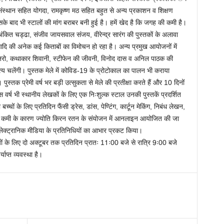
त संस्थान सहित योगदा, रामकृष्ण मठ सहित बहुत से अन्य प्रकाशन व शिक्षण
के बाद भी स्टालों की मांग बराबर बनी हुई है। हमें खेद है कि जगह की कमी है।
 अंकित चड्ढा, संजीव जायसवाल संजय, वीरेन्द्र सारंग की पुस्तकों के अलावा
आदि की अनेक कई किताबों का विमोचन हो रहा है। अन्य प्रमुख आयोजनों में
स मुनरो, कथाकार शिवानी, स्टीफेन की जीवनी, विनोद दास व अनिल पाठक की
ित्य चलेंगी। पुस्तक मेले में कोविड-19 के प्रोटोकाल का पालन भी कराया
ुस्तक प्रेमी वर्ष भर बड़ी उत्सुकता से मेले की प्रतीक्षा करते हैं और 10 दिनों
 वर्ष भी स्थानीय लेखकों के लिए एक निःशुल्क स्टाल उनकी पुस्तकें प्रदर्शित
ों के लिए प्रतिदिन फैंसी ड्रेस, डांस, पेण्टिंग, कार्टून मेकिंग, निबंध लेखन,
की कमी के कारण ज्योति किरन रतन के संयोजन में आनलाइन आयोजित की जा
लेक्ट्रानिक मीडिया के प्रतिनिधियों का आभार प्रकट किया।
ेमियों के लिए दो अक्टूबर तक प्रतिदिन प्रातः 11ः00 बजे से रात्रि 9ः00 बजे
याप्त व्यवस्था है।