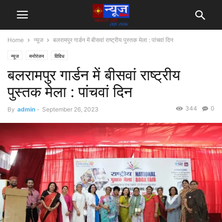
Home
न्यूज
बलरामपुर गार्डन में बीसवां राष्ट्रीय पुस्तक मेला : पांचवां दिन
न्यूज
मनोरंजन
विविध
बलरामपुर गार्डन में बीसवां राष्ट्रीय
पुस्तक मेला : पांचवां दिन
344
0
By
admin
-
September 26, 2023