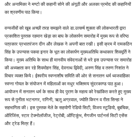
और अनामिका ने मण्टो की कहानी सोने की अंगूठी और अलका प्रमोद की कहानियों
का श्रवणीय पाठ किया।
वन्यजीवों को खूब अच्छी तरह समझने वाले डा.उत्कर्ष शुक्ला की लोकभारती द्वारा
प्रकाशित पुस्तक रहमान खेड़ा का बाघ के लोकार्पण समारोह में मुख्य रूप से वरिष्ठ
पत्रकार प्रभातरंजन दीन और लेखक ने अपनी बात रखी। इसी क्रम में रामकठिन
सिंह के उपन्यास पकवा इनार के भूत का लोकार्पण मुख्यअतिथि कथाकार शिवमूर्ति ने
किया। मुख्य अतिथि के साथ ही मानवीय संवेदनाओं से भरे इस उपन्यास पर समारोह
की अध्यक्षता कर रहे शिवमोहन सिंह, देवनाथ द्विवेदी, अरुण सिंह व तरुण निशांत ने
विचार व्यक्त किये। ईश्वरीय स्वप्नाशीष समिति की ओर से सनातन धर्म ध्वजवाहिका
स्वप्ना गोयल के संयोजन में महिलाओं का मधुर भक्तिमय सुंदरकाण्ड पाठ हुआ।
आयोजन में सनातन धर्म के साथ ही वेद पुराण के महत्व को रेखांकित करते हुए मुख्य
रूप से पुनीता भटनागर, रागिनी, ऋतु अग्रवाल, ज्योति किरन व रीता सिन्हा ने
सहभागिता की। इस पुस्तक मेले के सहयोगी रेडियो सिटी, विजय स्टूडियो, बुबचिक,
ऑरिजिंस, स्टार टेक्नोलॉजीज, रेट्रोबी, ऑप्टिकुंभ, मैगजीन पार्टनर्स सिटी एसेंस
और ट्रेड मित्र हैं।