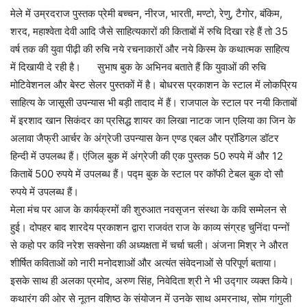
मेले में उम्रदराज पुस्तक प्रेमी बच्चन, नीरज, भारती, मण्टो, रेणु, टैगोर, बंकिम,
शरद, महाश्वेता देवी आदि जैसे साहित्यकारों की किताबों में रुचि दिखा रहे हैं तो 35
वर्ष तक की युवा पीढ़ी की रुचि नये रचनाकारों और नये किस्म के कथात्मक साहित्य
में दिखायी दे रही है। सुभाष बुक के अभिनव बताते हैं कि युवाओं की रुचि
मोटिवेशनल और बेस्ट सेलर पुस्तकों में है। बोधरस प्रकाशन के स्टाल में लोकप्रिय
साहित्य के जासूसी उपन्यास भी बड़ी तादाद में हैं। राजपाल के स्टाल पर नयी किताबों
में इरशाद खान सिकंदर का प्रसिद्ध शायर का लिखा नाटक जान एलिया का जिन के
अलावा जैफ्री आर्चर के अंग्रेजी उपन्यास केन एण्ड एबल और प्रॉडिगल डॉटर
हिन्दी में उपलब्ध हैं। एंजिल बुक में अंग्रेजी की एक पुस्तक 50 रुपये में और 12
किताबें 500 रुपये में उपलब्ध हैं। पद्म बुक के स्टाल पर कॉफी टेबल बुक दो सौ
रुपये में उपलब्ध हैं।
मेला मंच पर आज के कार्यक्रमों की शुरुआत नवसृजन संस्था के कवि सम्मेलन से
हुई। दोपहर बाद शारदेय प्रकाशन द्वारा राजवंत राज के काव्य संग्रह चुनिंदा पन्नों
से कहो पर कवि नरेश सक्सेना की अध्यक्षता में चर्चा चली। अंजना मिश्र ने औरत
शीर्षित कविताओं को नारी मनोदशाओं और अत्यंत संवेदनाओं से परिपूर्ण बताया।
इसके साथ ही अलका प्रमोद, अरुण सिंह, निवेदिता श्री ने भी उद्गार व्यक्त किये।
कथारंग की ओर से नूतन वशिष्ठ के संयोजन में उनके साथ अमरनाथ, सोम गांगुली