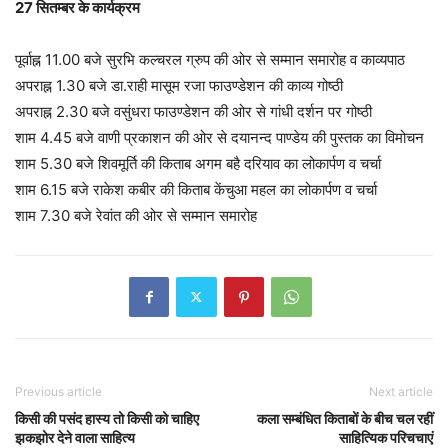
27 सितम्बर के कार्यक्रम
पूर्वाह्न 11.00 बजे सुरभि कल्चरल ग्रुप की ओर से सम्मान समारोह व काव्यपाठ
अपराह्न 1.30 बजे डा.राही मासूम रजा फाउण्डेशन की काव्य गोष्ठी
अपराह्न 2.30 बजे वसुंधरा फाउण्डेशन की ओर से गांधी दर्शन पर गोष्ठी
शाम 4.45 बजे वाणी प्रकाशन की ओर से दयानन्द पाण्डेय की पुस्तक का विमोचन
शाम 5.30 बजे शिवमूर्ति की किताब अगम बहै दरियाव का लोकार्पण व चर्चा
शाम 6.15 बजे राकेश कबीर की किताब केंचुआ महल का लोकार्पण व चर्चा
शाम 7.30 बजे रेवांत की ओर से सम्मान समारोह
Previous article
Next article
किसी की पसंद हास्य तो किसी को चाहिए
कला सम्बंधित किताबों के बीच चल रहीं
झकझोर देने वाला साहित्य
साहित्यिक परिचचाएं